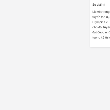
Sự giải trí
Là một trong
tuyển thể dụ
Olympics 20
cho đội tuyể
đạt được nhữ
tượng kể từ 