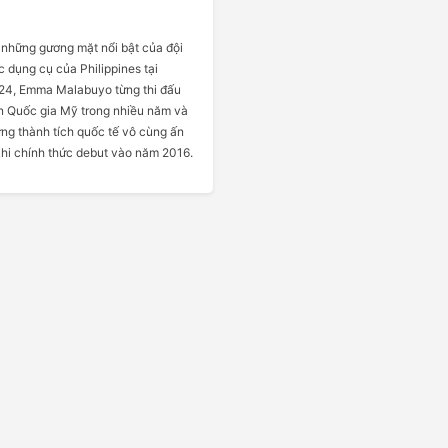
 những gương mặt nổi bật của đội
c dụng cụ của Philippines tại
24, Emma Malabuyo từng thi đấu
n Quốc gia Mỹ trong nhiều năm và
ng thành tích quốc tế vô cùng ấn
khi chính thức debut vào năm 2016.