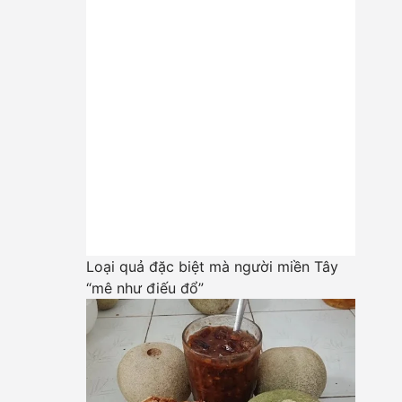
Loại quả đặc biệt mà người miền Tây
“mê như điếu đổ”