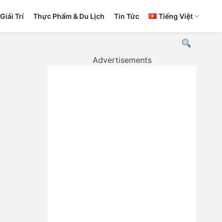
Giải Trí
Thực Phẩm & Du Lịch
Tin Tức
Tiếng Việt
Advertisements