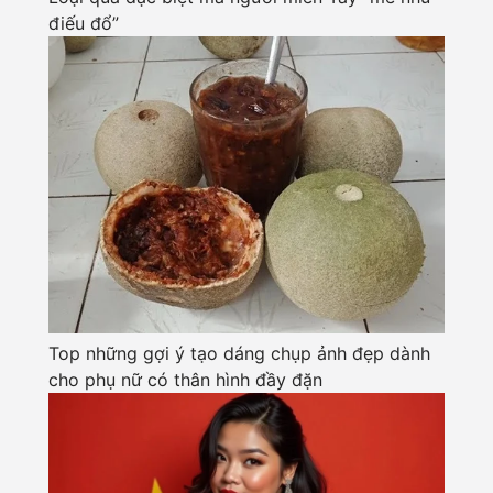
điếu đổ”
Top những gợi ý tạo dáng chụp ảnh đẹp dành
cho phụ nữ có thân hình đầy đặn