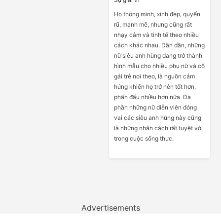
Họ thông minh, xinh đẹp, quyến
rũ, mạnh mẽ, nhưng cũng rất
nhạy cảm và tinh tế theo nhiều
cách khác nhau. Dần dần, những
nữ siêu anh hùng đang trở thành
hình mẫu cho nhiều phụ nữ và cô
gái trẻ noi theo, là nguồn cảm
hứng khiến họ trở nên tốt hơn,
phấn đấu nhiều hơn nữa. Đa
phần những nữ diễn viên đóng
vai các siêu anh hùng này cũng
là những nhân cách rất tuyệt vời
trong cuộc sống thực.
Advertisements