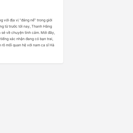
 với địa vị “đáng nể” trong giới
g từ trước tới nay, Thanh Hằng
a sẻ về chuyện tình cảm. Mới đây,
 tiếng xác nhận đang có bạn trai,
m rõ mối quan hệ với nam ca sĩ Hà