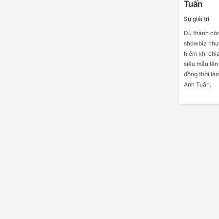
Tuấn
Sự giải trí
Dù thành công
showbiz nhưn
hiếm khi chi
siêu mẫu lên
đồng thời là
Anh Tuấn.