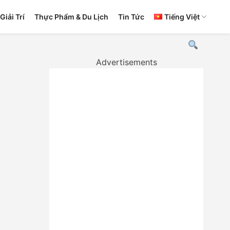
Giải Trí
Thực Phẩm & Du Lịch
Tin Tức
Tiếng Việt
Advertisements