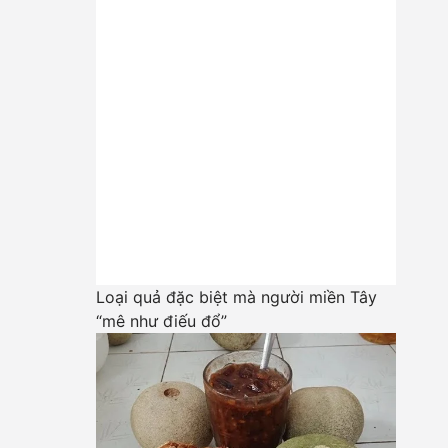
Loại quả đặc biệt mà người miền Tây
“mê như điếu đổ”