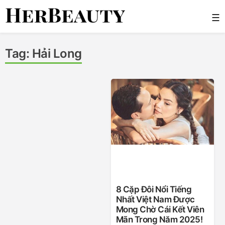
Skip
☰
to
content
Her Beauty
Tag:
Hải Long
8 Cặp Đôi Nổi Tiếng
Nhất Việt Nam Được
Mong Chờ Cái Kết Viên
Mãn Trong Năm 2025!