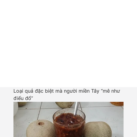
Loại quả đặc biệt mà người miền Tây “mê như
điếu đổ”