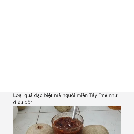
Loại quả đặc biệt mà người miền Tây “mê như
điếu đổ”