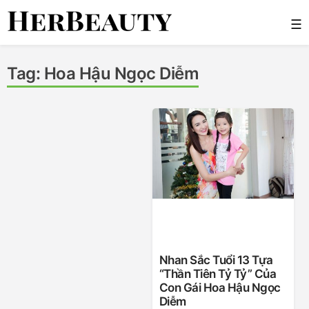
Skip
☰
to
content
Her Beauty
Tag:
Hoa Hậu Ngọc Diễm
Nhan Sắc Tuổi 13 Tựa
“thần Tiên Tỷ Tỷ” Của
Con Gái Hoa Hậu Ngọc
Diễm