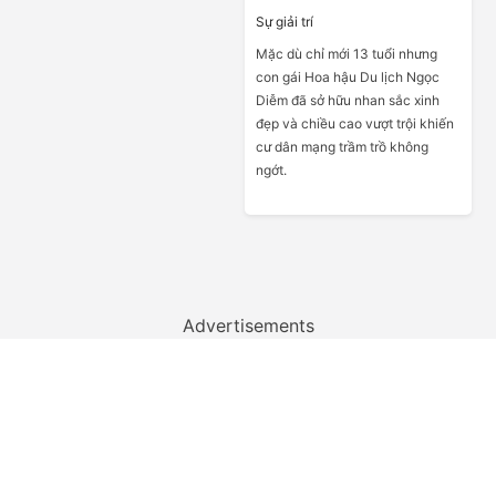
Sự giải trí
Mặc dù chỉ mới 13 tuổi nhưng
con gái Hoa hậu Du lịch Ngọc
Diễm đã sở hữu nhan sắc xinh
đẹp và chiều cao vượt trội khiến
cư dân mạng trầm trồ không
ngớt.
Advertisements