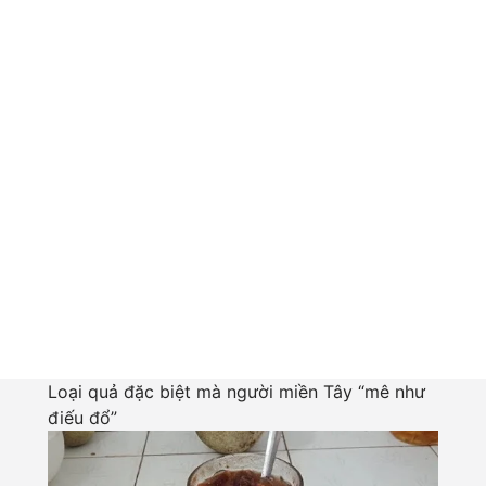
Loại quả đặc biệt mà người miền Tây “mê như
điếu đổ”