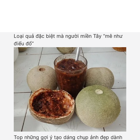
Loại quả đặc biệt mà người miền Tây “mê như
điếu đổ”
Top những gợi ý tạo dáng chụp ảnh đẹp dành