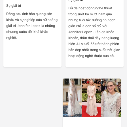
Sự giải trí
Dù đã hoạt động nghệ thuật
Đằng sau ánh hào quang sân
trong suốt ba mươi năm qua
khấu và sự nghiệp của nữ hoàng
nhưng tuổi tác dường như đơn
giải trí Jennifer Lopez là những
giản chỉ là con số đối với
chương cuộc đời khá khắc
Jennifer Lopez . Làn da khỏe
nghiệt.
khoắn, thần thái đầy năng lượng
biến J.Lo tuổi 55 trở thành phiên
bản đẹp nhất trong suốt thời gian
hoạt động nghệ thuật của cô.