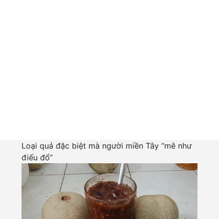
Loại quả đặc biệt mà người miền Tây “mê như
điếu đổ”