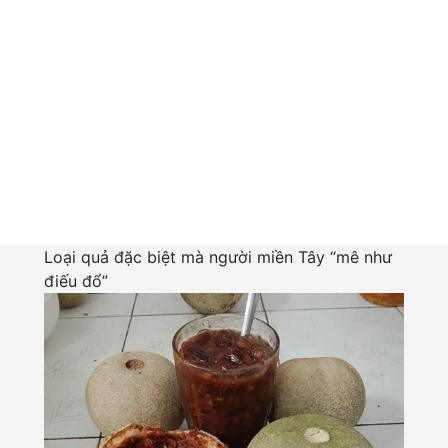
Loại quả đặc biệt mà người miền Tây “mê như
điếu đổ”