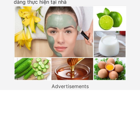
dàng thực hiện tại nhà
Advertisements