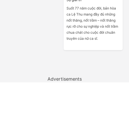
Suốt 77 năm cuộc đời, bản hòa
ca Lệ Thu mang đầy đủ những
nốt thăng, nốt trầm – nốt thăng
rực rỡ cho sự nghiệp và nốt trầm
chua chát cho cuộc đời chuân
truyên của nữ ca sĩ.
Advertisements