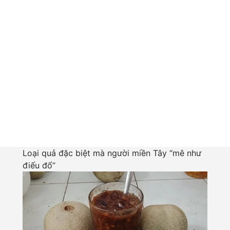
Loại quả đặc biệt mà người miền Tây “mê như
điếu đổ”