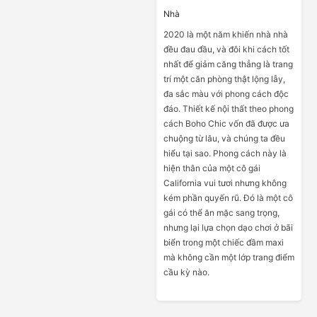
Nhà
2020 là một năm khiến nhà nhà
đều đau đầu, và đôi khi cách tốt
nhất để giảm căng thẳng là trang
trí một căn phòng thật lộng lẫy,
đa sắc màu với phong cách độc
đáo. Thiết kế nội thất theo phong
cách Boho Chic vốn đã được ưa
chuộng từ lâu, và chúng ta đều
hiểu tại sao. Phong cách này là
hiện thân của một cô gái
California vui tươi nhưng không
kém phần quyến rũ. Đó là một cô
gái có thể ăn mặc sang trọng,
nhưng lại lựa chọn dạo chơi ở bãi
biển trong một chiếc đầm maxi
mà không cần một lớp trang điểm
cầu kỳ nào.