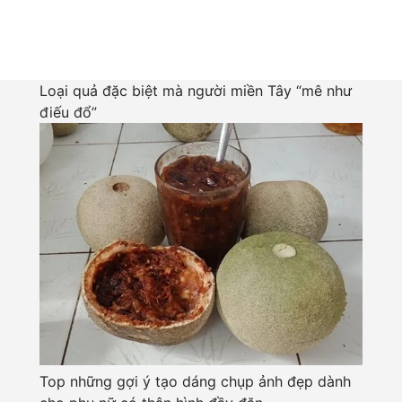
Loại quả đặc biệt mà người miền Tây “mê như
điếu đổ”
Top những gợi ý tạo dáng chụp ảnh đẹp dành