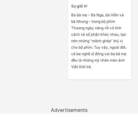
Sự giải trí
Ba bà mẹ – Bà Nga, bà Hiền và
bà Nhung – trong bộ phim
Thương ngày nắng về có tính
cách và số phận khác nhau, tạo
nên những “mảnh ghép” thú vị
cho bộ phim. Tuy vậy, ngoài đời,
cả ba nghệ sĩ đóng vai ba bà mẹ
đều là những mỹ nhân màn ảnh
Việt thời trẻ.
Advertisements