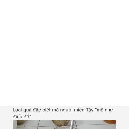
Loại quả đặc biệt mà người miền Tây “mê như
điếu đổ”