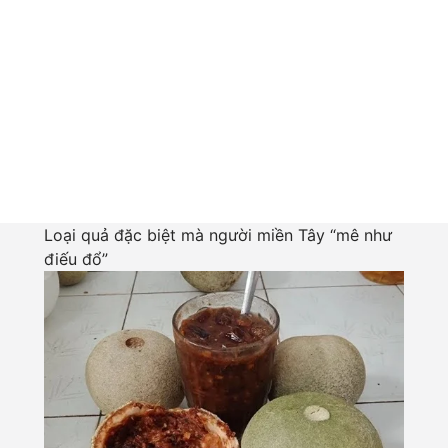
Loại quả đặc biệt mà người miền Tây “mê như
điếu đổ”