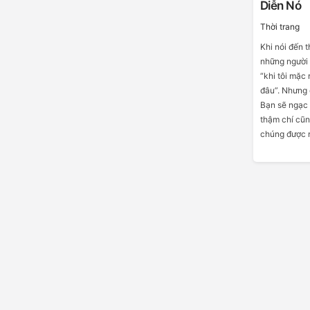
Diễn Nó
Thời trang
Khi nói đến t
những người 
“khi tôi mặc
đâu”. Nhưng 
Bạn sẽ ngạc 
thậm chí cũn
chúng được n