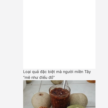
Loại quả đặc biệt mà người miền Tây
“mê như điếu đổ”