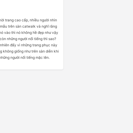
hời trang cao cấp, nhiều người nhìn
mẫu trên sàn catwalk và nghĩ rằng
 nó vào thì nó không hề đẹp như vậy
còn những người nổi tiếng thì sao?
nhiên đấy vì những trang phục này
g không giống như trên sàn diễn khi
hững người nổi tiếng mặc lên.