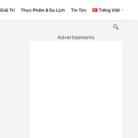
Giải Trí
Thực Phẩm & Du Lịch
Tin Tức
Tiếng Việt
Advertisements