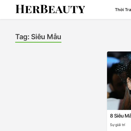
Skip
Thời Tr
to
content
Her Beauty
Tag:
Siêu Mẫu
8 Siêu M
Sự giải trí