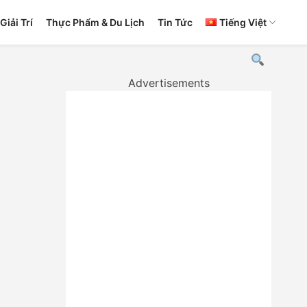
Giải Trí
Thực Phẩm & Du Lịch
Tin Tức
Tiếng Việt
Advertisements