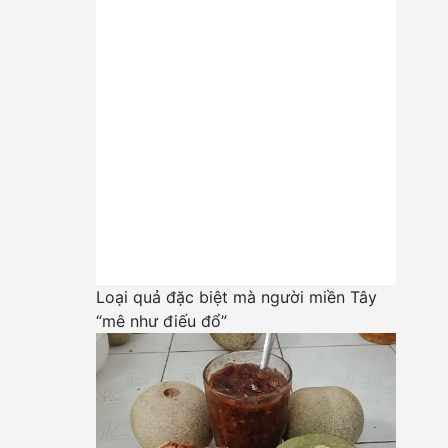
Loại quả đặc biệt mà người miền Tây
“mê như điếu đổ”