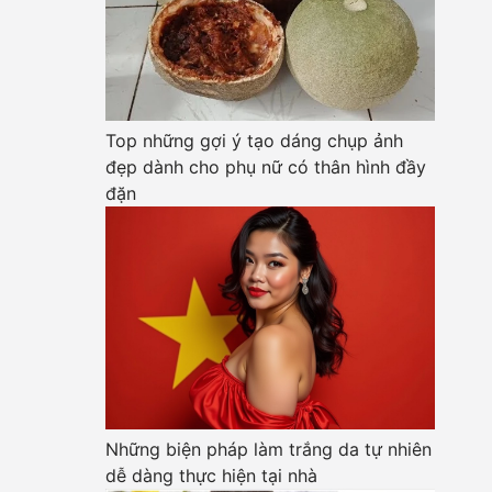
Top những gợi ý tạo dáng chụp ảnh
đẹp dành cho phụ nữ có thân hình đầy
đặn
Những biện pháp làm trắng da tự nhiên
dễ dàng thực hiện tại nhà