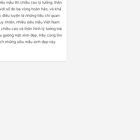
iêu mẫu thì chiều cao lý tưởng, thân
 với số đo ba vòng hoàn hảo, và khả
 điêu luyện là những tiêu chí quan
Tuy nhiên, nhiều siêu mẫu Việt Nam
 chiều cao và thân hình lý tưởng mà
u gương mặt xinh đẹp. Hãy cùng tìm
ch những siêu mẫu xinh đẹp này