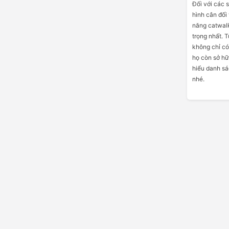
Đối với các s
hình cân đối
năng catwalk
trọng nhất. 
không chỉ có
họ còn sở hữ
hiểu danh sá
nhé.