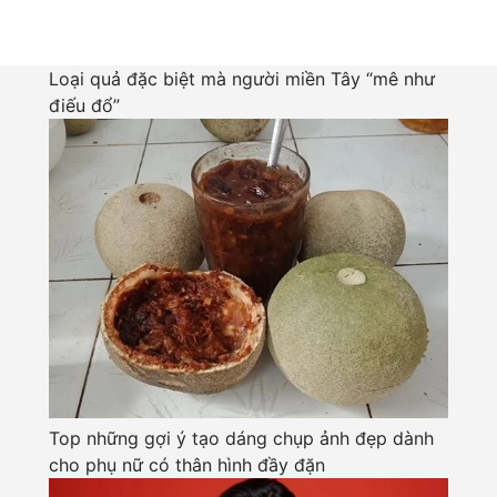
Loại quả đặc biệt mà người miền Tây “mê như
điếu đổ”
Top những gợi ý tạo dáng chụp ảnh đẹp dành
cho phụ nữ có thân hình đầy đặn