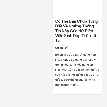
Có Thể Bạn Chưa Từng
Biết Về Những Thông
Tin Này Của Nữ Diễn
Viên Xinh Đẹp Triệu Lộ
Tư
Sự giải trí
Bộ phim cổ trang nổi tiếng Rèm
Ngọc Châu Sa đang gây chú ý
trên nhiều bảng xếp hạng phim
Hoa ngữ. Cùng với đó, tên tuổi và
sức hút của nữ chính Triệu Lộ Tư
tiếp tục trở thành chủ đề nóng
trên mạng xã hội.