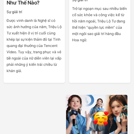
Như Thế Nào?
Trở lại ngoạn mục sau nhiều biến
Sự giải trí
cố sức khỏe và công việc kể từ
Được vinh danh là Nghệ sĩ có
hồi năm ngoái, Triệu Lộ Tư đang
sức ảnh hưởng của năm, Triệu Lộ
thể hiện “quyền lực mềm” của
Tư xuất hiện ở vị trí cuối cùng
một ngôi sao giải trí hàng đầu
khép lại sự kiện thảm đỏ tại Tinh
Hoa ngữ.
quang đại thưởng của Tencent
Video. Tuy vậy, trang phục và vẻ
bề ngoài của nữ diễn viên lại vấp
phải những ý kiến trái chiều từ
khán giả.