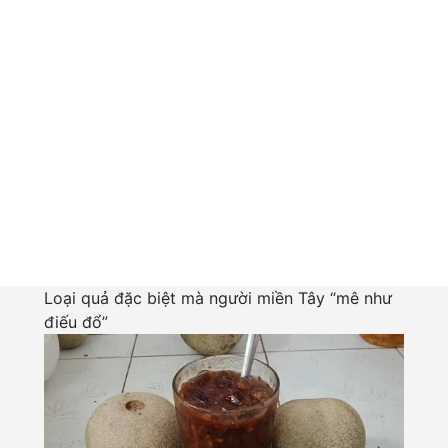
Loại quả đặc biệt mà người miền Tây “mê như
điếu đổ”