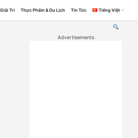
Giải Trí
Thực Phẩm & Du Lịch
Tin Tức
Tiếng Việt
Advertisements