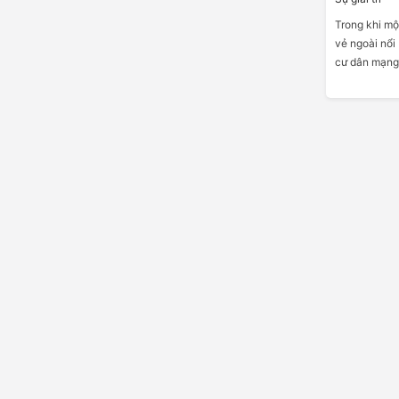
Trong khi mộ
vẻ ngoài nổi 
cư dân mạng 