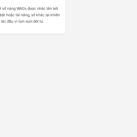
t số nàng WAGs được nhắc tên bởi
bật hoặc tài năng, số khác lại khiến
lắc đầu vì lùm xùm đời tư.