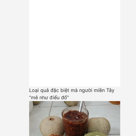
Loại quả đặc biệt mà người miền Tây
“mê như điếu đổ”