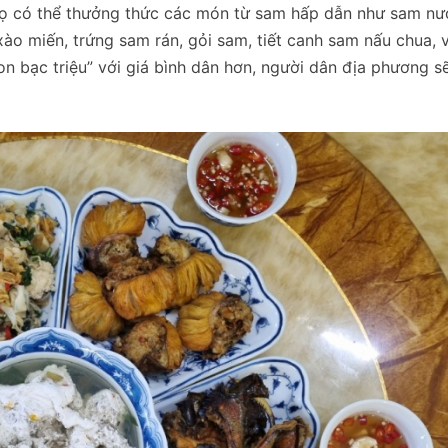
, họ có thể thưởng thức các món từ sam hấp dẫn như sam n
xào miến, trứng sam rán, gỏi sam, tiết canh sam nấu chua, v
 bạc triệu” với giá bình dân hơn, người dân địa phương sẽ