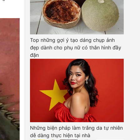
Top những gợi ý tạo dáng chụp ảnh
đẹp dành cho phụ nữ có thân hình đầy
đặn
Những biện pháp làm trắng da tự nhiên
dễ dàng thực hiện tại nhà