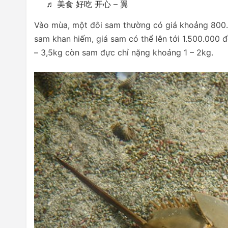
♬ 美食 好吃 开心 – 翼
Vào mùa, một đôi sam thường có giá khoảng 800
sam khan hiếm, giá sam có thể lên tới 1.500.000 
– 3,5kg còn sam đực chỉ nặng khoảng 1 – 2kg.