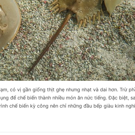
ạm, có vị gần giống thịt ghẹ nhưng nhạt và dai hơn. Trừ p
ụng để chế biến thành nhiều món ăn nức tiếng. Đặc biệt, s
rình chế biến kỳ công nên chỉ những đầu bếp giàu kinh ngh