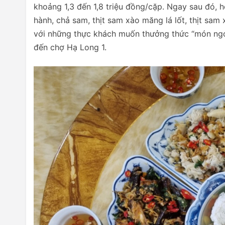
khoảng 1,3 đến 1,8 triệu đồng/cặp. Ngay sau đó
hành, chả sam, thịt sam xào măng lá lốt, thịt sam 
với những thực khách muốn thưởng thức “món ngon
đến chợ Hạ Long 1.