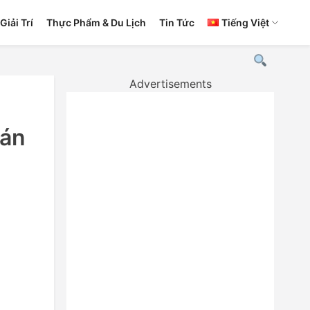
Giải Trí
Thực Phẩm & Du Lịch
Tin Tức
Tiếng Việt
Advertisements
Bán