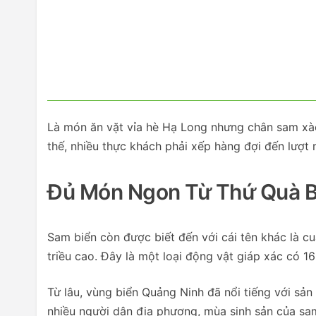
Là món ăn vặt vỉa hè Hạ Long nhưng chân sam xà
thế, nhiều thực khách phải xếp hàng đợi đến lượt
Đủ Món Ngon Từ Thứ Quà Bi
Sam biển còn được biết đến với cái tên khác là 
triều cao. Đây là một loại động vật giáp xác có 
Từ lâu, vùng biển Quảng Ninh đã nổi tiếng với sả
nhiều người dân địa phương, mùa sinh sản của sam