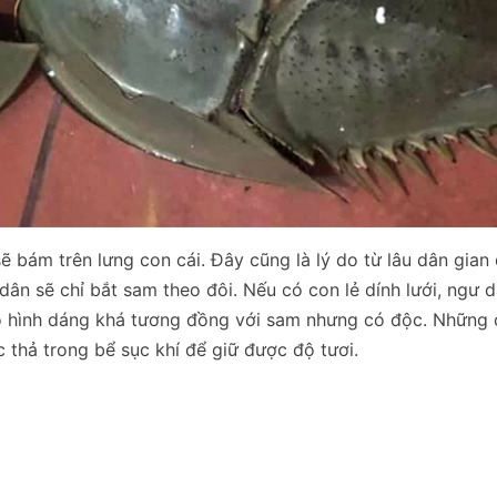
 bám trên lưng con cái. Đây cũng là lý do từ lâu dân gian
dân sẽ chỉ bắt sam theo đôi. Nếu có con lẻ dính lưới, ngư 
c có hình dáng khá tương đồng với sam nhưng có độc. Những
 thả trong bể sục khí để giữ được độ tươi.