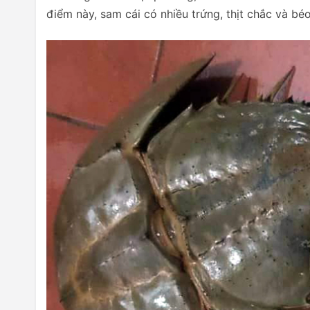
điểm này, sam cái có nhiều trứng, thịt chắc và bé