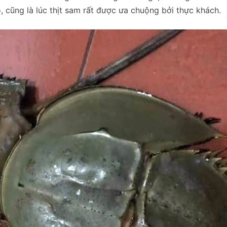
o, cũng là lúc thịt sam rất được ưa chuộng bởi thực khách.