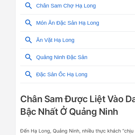
Chân Sam Được Liệt Vào D
Bậc Nhất Ở Quảng Ninh
Đến Hạ Long, Quảng Ninh, nhiều thực khách “chịu 