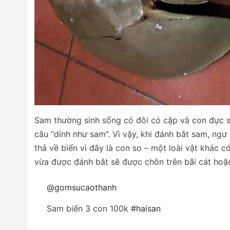
Sam thường sinh sống có đôi có cặp và con đực sẽ
câu “dính như sam”. Vì vậy, khi đánh bắt sam, ngư 
thả về biển vì đây là con so – một loài vật khá
vừa được đánh bắt sẽ được chôn trên bãi cát hoặc
@gomsucaothanh
Sam biển 3 con 100k
#haisan