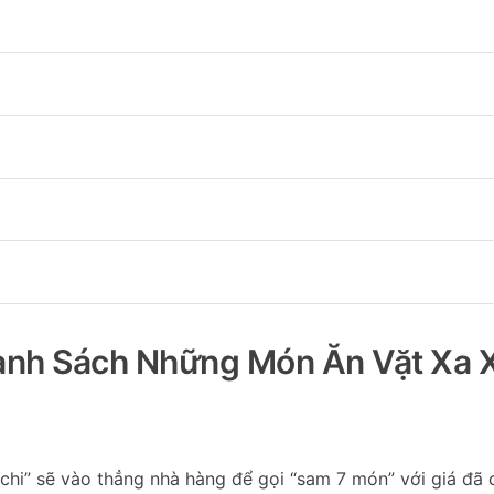
anh Sách Những Món Ăn Vặt Xa X
chi” sẽ vào thẳng nhà hàng để gọi “sam 7 món” với giá đã 