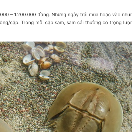
.000 – 1.200.000 đồng. Những ngày trái mùa hoặc vào nh
đồng/cặp. Trong mỗi cặp sam, sam cái thường có trọng lượn