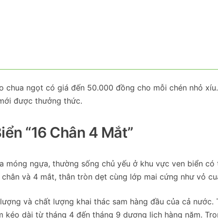
o chua ngọt có giá đến 50.000 đồng cho mỗi chén nhỏ xíu
 mới được thưởng thức.
ển “16 Chân 4 Mắt”
cua móng ngựa, thường sống chủ yếu ở khu vực ven biển có 
16 chân và 4 mắt, thân tròn dẹt cùng lớp mai cứng như vỏ c
n lượng và chất lượng khai thác sam hàng đầu của cả nước.
 kéo dài từ tháng 4 đến tháng 9 dương lịch hàng năm. Tro