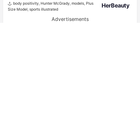
body positivity
,
Hunter McGrady
,
models
,
Plus
HerBeauty
Size Model
,
sports illustrated
Advertisements