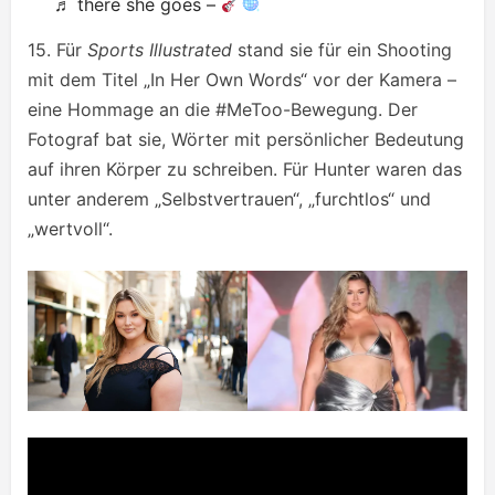
♬ there she goes –
15. Für
Sports Illustrated
stand sie für ein Shooting
mit dem Titel „In Her Own Words“ vor der Kamera –
eine Hommage an die #MeToo-Bewegung. Der
Fotograf bat sie, Wörter mit persönlicher Bedeutung
auf ihren Körper zu schreiben. Für Hunter waren das
unter anderem „Selbstvertrauen“, „furchtlos“ und
„wertvoll“.