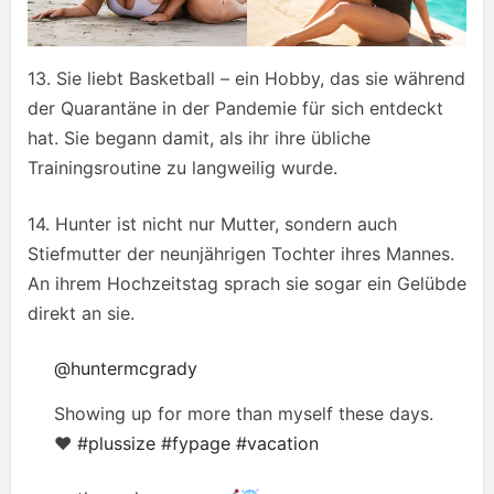
13. Sie liebt Basketball – ein Hobby, das sie während
der Quarantäne in der Pandemie für sich entdeckt
hat. Sie begann damit, als ihr ihre übliche
Trainingsroutine zu langweilig wurde.
14. Hunter ist nicht nur Mutter, sondern auch
Stiefmutter der neunjährigen Tochter ihres Mannes.
An ihrem Hochzeitstag sprach sie sogar ein Gelübde
direkt an sie.
@huntermcgrady
Showing up for more than myself these days.
♥️
#plussize
#fypage
#vacation