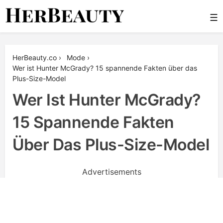
Skip
☰
to
content
Her Beauty
HerBeauty.co
›
Mode
›
Wer ist Hunter McGrady? 15 spannende Fakten über das
Plus-Size-Model
Wer Ist Hunter McGrady?
15 Spannende Fakten
Über Das Plus-Size-Model
Advertisements