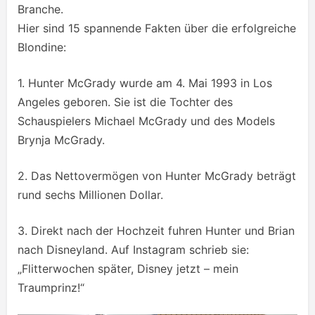
Branche.
Hier sind 15 spannende Fakten über die erfolgreiche
Blondine:
1. Hunter McGrady wurde am 4. Mai 1993 in Los
Angeles geboren. Sie ist die Tochter des
Schauspielers Michael McGrady und des Models
Brynja McGrady.
2. Das Nettovermögen von Hunter McGrady beträgt
rund sechs Millionen Dollar.
3. Direkt nach der Hochzeit fuhren Hunter und Brian
nach Disneyland. Auf Instagram schrieb sie:
„Flitterwochen später, Disney jetzt – mein
Traumprinz!“