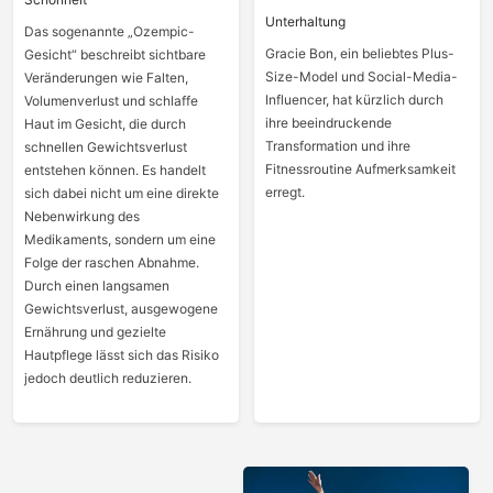
Unterhaltung
Das sogenannte „Ozempic-
Gracie Bon, ein beliebtes Plus-
Gesicht“ beschreibt sichtbare
Size-Model und Social-Media-
Veränderungen wie Falten,
Influencer, hat kürzlich durch
Volumenverlust und schlaffe
ihre beeindruckende
Haut im Gesicht, die durch
Transformation und ihre
schnellen Gewichtsverlust
Fitnessroutine Aufmerksamkeit
entstehen können. Es handelt
erregt.
sich dabei nicht um eine direkte
Nebenwirkung des
Medikaments, sondern um eine
Folge der raschen Abnahme.
Durch einen langsamen
Gewichtsverlust, ausgewogene
Ernährung und gezielte
Hautpflege lässt sich das Risiko
jedoch deutlich reduzieren.