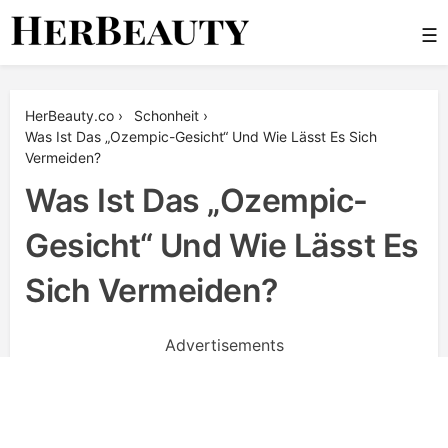
Skip
☰
to
content
Her Beauty
HerBeauty.co
›
Schonheit
›
Was Ist Das „Ozempic-Gesicht“ Und Wie Lässt Es Sich
Vermeiden?
Was Ist Das „Ozempic-
Gesicht“ Und Wie Lässt Es
Sich Vermeiden?
Advertisements