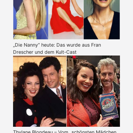
„Die Nanny“ heute: Das wurde aus Fran
Drescher und dem Kult-Cast
Thylane Blondeau – Vom „schönsten Mädchen