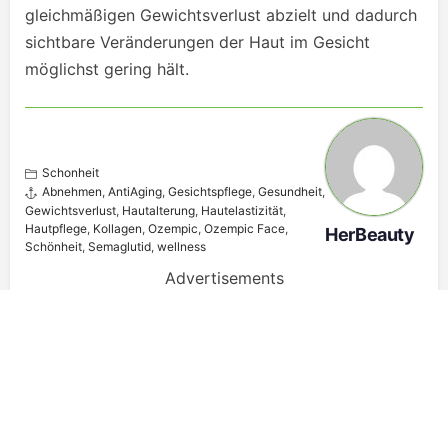
gleichmäßigen Gewichtsverlust abzielt und dadurch
sichtbare Veränderungen der Haut im Gesicht
möglichst gering hält.
Schonheit
Abnehmen
,
AntiAging
,
Gesichtspflege
,
Gesundheit
,
Gewichtsverlust
,
Hautalterung
,
Hautelastizität
,
Hautpflege
,
Kollagen
,
Ozempic
,
Ozempic Face
,
HerBeauty
Schönheit
,
Semaglutid
,
wellness
Advertisements