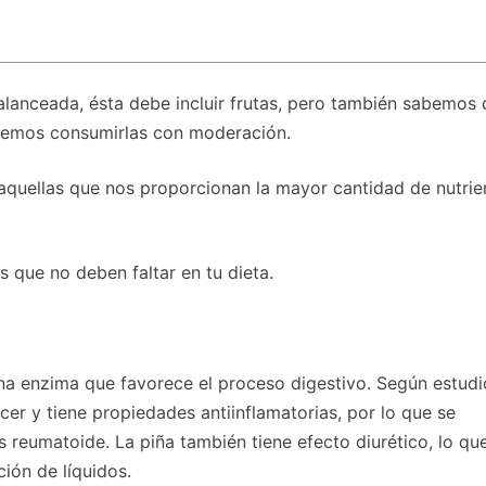
alanceada, ésta debe incluir frutas, pero también sabemos 
ebemos consumirlas con moderación.
r aquellas que nos proporcionan la mayor cantidad de nutrie
s que no deben faltar en tu dieta.
una enzima que favorece el proceso digestivo. Según estudio
er y tiene propiedades antiinflamatorias, por lo que se
reumatoide. La piña también tiene efecto diurético, lo que
ción de líquidos.