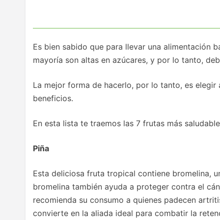
Es bien sabido que para llevar una alimentación b
mayoría son altas en azúcares, y por lo tanto, d
La mejor forma de hacerlo, por lo tanto, es elegi
beneficios.
En esta lista te traemos las 7 frutas más saludable
Piña
Esta deliciosa fruta tropical contiene bromelina, 
bromelina también ayuda a proteger contra el cánc
recomienda su consumo a quienes padecen artritis 
convierte en la aliada ideal para combatir la reten