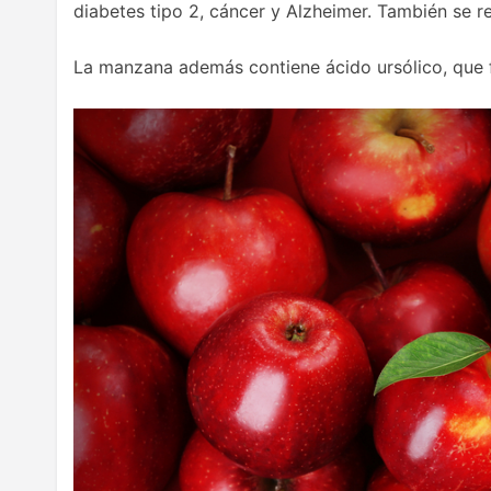
diabetes tipo 2, cáncer y Alzheimer. También se r
La manzana además contiene ácido ursólico, que 