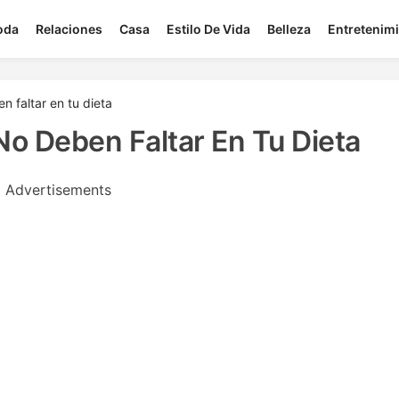
oda
Relaciones
Casa
Estilo De Vida
Belleza
Entretenim
n faltar en tu dieta
No Deben Faltar En Tu Dieta
Advertisements