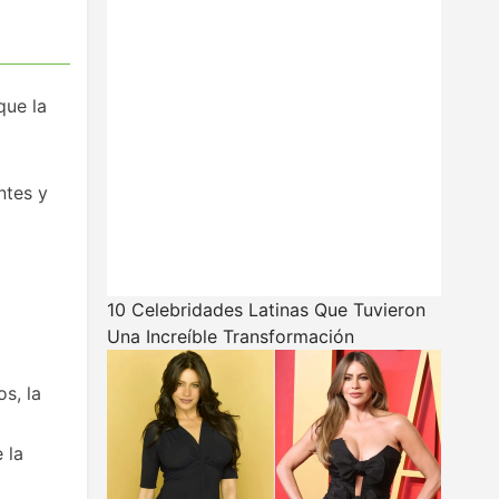
que la
ntes y
10 Celebridades Latinas Que Tuvieron
Una Increíble Transformación
s, la
 la