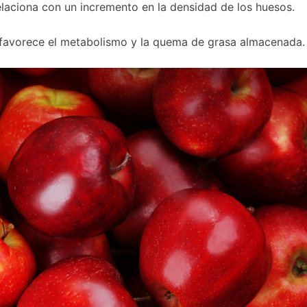
elaciona con un incremento en la densidad de los huesos.
favorece el metabolismo y la quema de grasa almacenada.