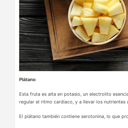
Plátano
Esta fruta es alta en potasio, un electrolito esenc
regular el ritmo cardiaco, y a llevar los nutrientes 
El plátano también contiene serotonina, lo que pr