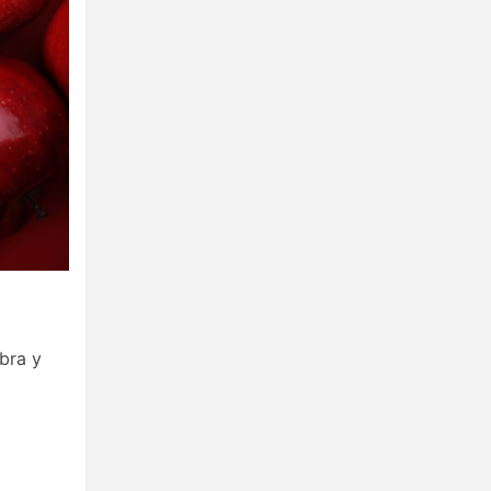
ibra y