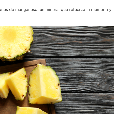
iones de manganeso, un mineral que refuerza la memoria y