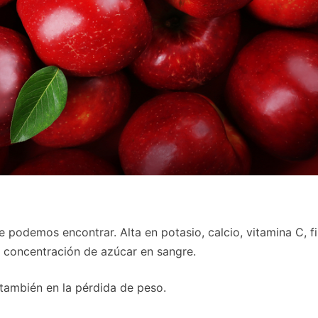
ue podemos encontrar. Alta en potasio, calcio, vitamina C, f
a concentración de azúcar en sangre.
 también en la pérdida de peso.