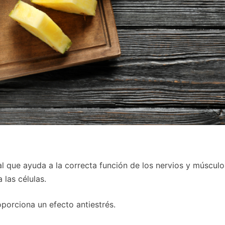
ial que ayuda a la correcta función de los nervios y músculo
a las células.
oporciona un efecto antiestrés.