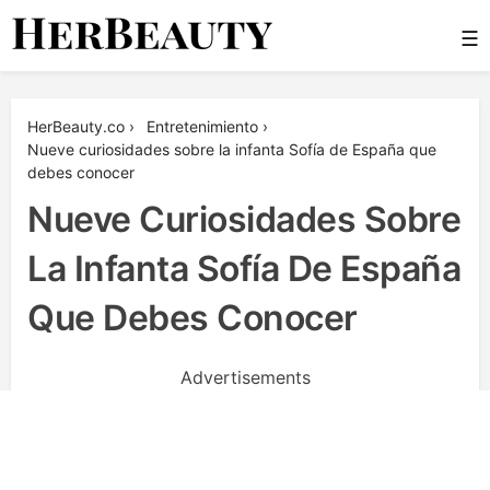
Skip
☰
to
content
Her Beauty
HerBeauty.co
›
Entretenimiento
›
Nueve curiosidades sobre la infanta Sofía de España que
debes conocer
Nueve Curiosidades Sobre
La Infanta Sofía De España
Que Debes Conocer
Advertisements