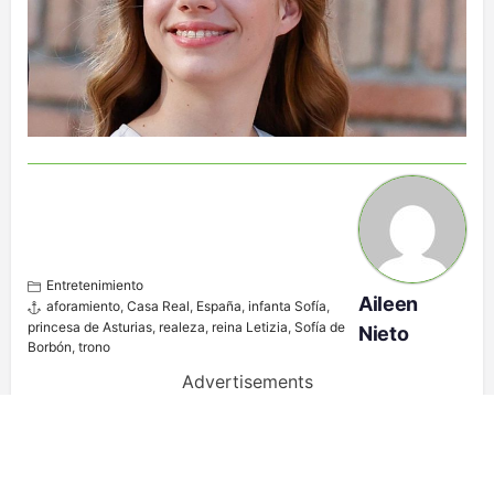
Entretenimiento
Aileen
aforamiento
,
Casa Real
,
España
,
infanta Sofía
,
princesa de Asturias
,
realeza
,
reina Letizia
,
Sofía de
Nieto
Borbón
,
trono
Advertisements