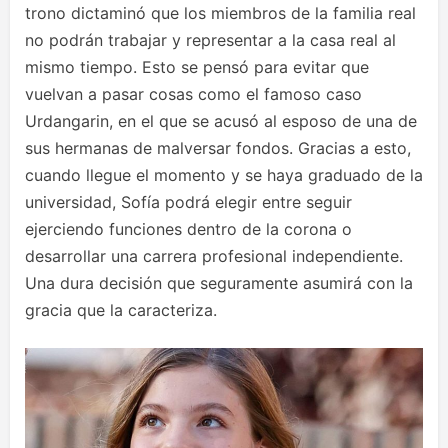
trono dictaminó que los miembros de la familia real
no podrán trabajar y representar a la casa real al
mismo tiempo. Esto se pensó para evitar que
vuelvan a pasar cosas como el famoso caso
Urdangarin, en el que se acusó al esposo de una de
sus hermanas de malversar fondos. Gracias a esto,
cuando llegue el momento y se haya graduado de la
universidad, Sofía podrá elegir entre seguir
ejerciendo funciones dentro de la corona o
desarrollar una carrera profesional independiente.
Una dura decisión que seguramente asumirá con la
gracia que la caracteriza.