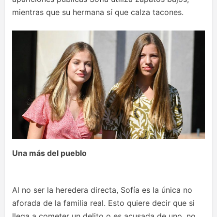
mientras que su hermana sí que calza tacones.
Una más del pueblo
Al no ser la heredera directa, Sofía es la única no
aforada de la familia real. Esto quiere decir que si
llega a cometer un delito o es acusada de uno, no