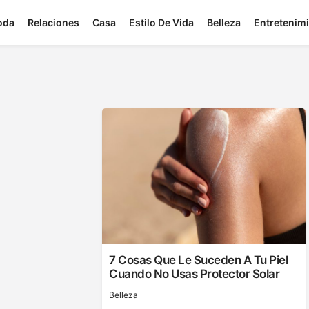
oda
Relaciones
Casa
Estilo De Vida
Belleza
Entretenim
7 Cosas Que Le Suceden A Tu Piel
Cuando No Usas Protector Solar
Belleza