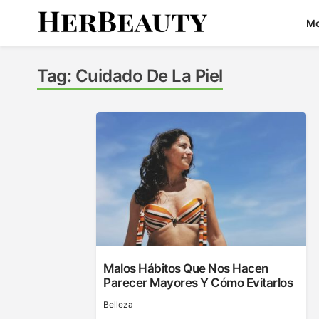
Skip
M
to
content
Her Beauty
Tag:
Cuidado De La Piel
Malos Hábitos Que Nos Hacen
Parecer Mayores Y Cómo Evitarlos
Belleza