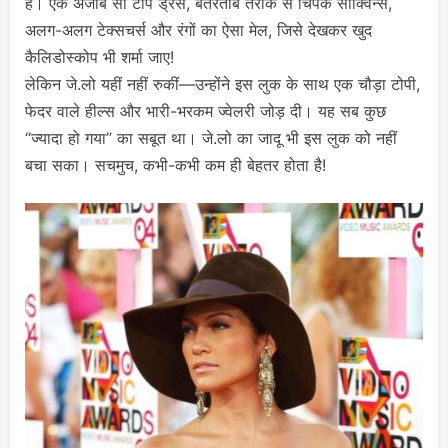
हैं। एक अजीब सी टॉप ड्रेस, बेतरतीब तरीके से चिपके सीक्विन्स,
अलग-अलग टेक्सचर्स और रंगों का ऐसा मेल, जिसे देखकर खुद
कैलिडोस्कोप भी शर्मा जाए!
लेकिन जे.लो यहीं नहीं रुकीं—उन्होंने इस लुक के साथ एक चौड़ा टोपी,
फेदर वाले हील्स और भारी-भरकम ज्वेलरी जोड़ दी। यह सब कुछ
“ज्यादा हो गया” का सबूत था। जे.लो का जादू भी इस लुक को नहीं
बचा सका। सचमुच, कभी-कभी कम ही बेहतर होता है!