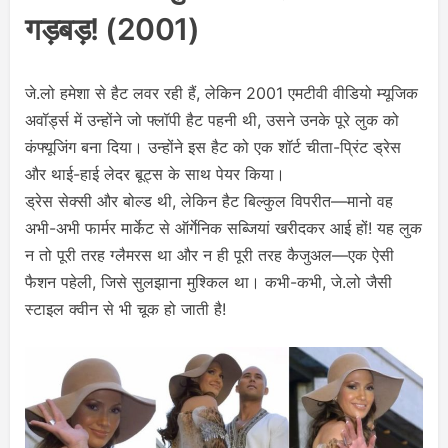
गड़बड़! (2001)
जे.लो हमेशा से हैट लवर रही हैं, लेकिन 2001 एमटीवी वीडियो म्यूजिक
अवॉर्ड्स में उन्होंने जो फ्लॉपी हैट पहनी थी, उसने उनके पूरे लुक को
कंफ्यूजिंग बना दिया। उन्होंने इस हैट को एक शॉर्ट चीता-प्रिंट ड्रेस
और थाई-हाई लेदर बूट्स के साथ पेयर किया।
ड्रेस सेक्सी और बोल्ड थी, लेकिन हैट बिल्कुल विपरीत—मानो वह
अभी-अभी फार्मर मार्केट से ऑर्गेनिक सब्जियां खरीदकर आई हों! यह लुक
न तो पूरी तरह ग्लैमरस था और न ही पूरी तरह कैजुअल—एक ऐसी
फैशन पहेली, जिसे सुलझाना मुश्किल था। कभी-कभी, जे.लो जैसी
स्टाइल क्वीन से भी चूक हो जाती है!