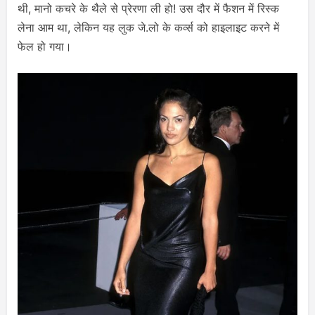
थी, मानो कचरे के थैले से प्रेरणा ली हो! उस दौर में फैशन में रिस्क
लेना आम था, लेकिन यह लुक जे.लो के कर्व्स को हाइलाइट करने में
फेल हो गया।