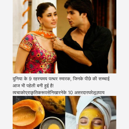
दुनिया के 9 रहस्यमय पत्थर स्मारक, जिनके पीछे की सच्चाई
आज भी पहेली बनी हुई है!
त्वचाकोप्राकृतिकरूपसेनिखारनेके 10 असरदारघरेलूउपाय