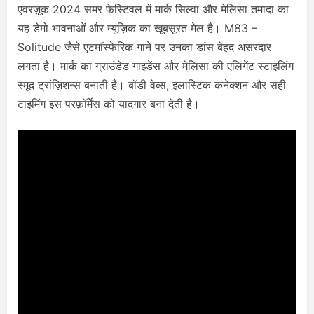
एवरज़ूक 2024 समर फेस्टिवल में मार्क सिल्वा और मेलिसा तमादा का
यह डेमो भावनाओं और म्यूज़िक का खूबसूरत मेल है। M83 –
Solitude जैसे एटमॉस्फेरिक गाने पर उनका डांस बेहद असरदार
लगता है। मार्क का ग्राउंडेड गाइडेंस और मेलिसा की एलिगेंट स्टाइलिंग
स्मूद ट्रांज़िशन्स बनाती है। बॉडी वेव्स, इलास्टिक कनेक्शन और सही
टाइमिंग इस परफ़ॉर्मेंस को यादगार बना देती है।