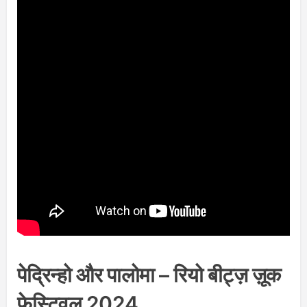
पेद्रिन्हो और पालोमा – रियो बीट्ज़ ज़ूक
फेस्टिवल 2024