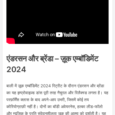
एंडरसन और ब्रेंडा – ज़ूक एम्बॉडिमेंट
2024
बाली में ज़ूक एम्बॉडिमेंट 2024 रिट्रीट के दौरान एंडरसन और ब्रेंडा
का यह इम्प्रोवाइज़्ड डांस पूरी तरह नैचुरल और रिलैक्स्ड लगता है। यह
परफ़ॉर्मेंस क्लास के बाद अपने-आप उभरी, जिसमें कोई तय
कोरियोग्राफ़ी नहीं है। दोनों का बॉडी अवेयरनेस, हल्का लीड-फॉलो
और म्यूज़िक के प्रति संवेदनशीलता ज़ूक की आत्मा को दर्शाती है। यह