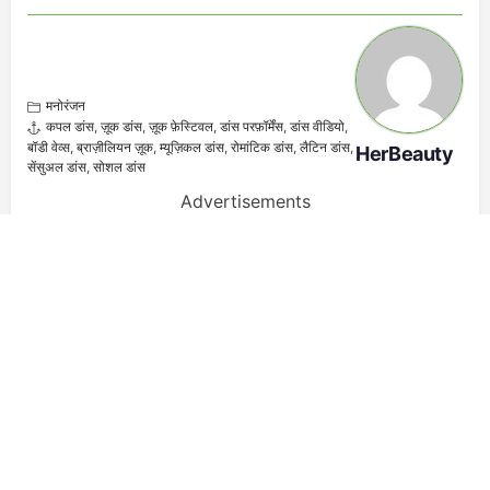
मनोरंजन
कपल डांस
,
ज़ूक डांस
,
ज़ूक फ़ेस्टिवल
,
डांस परफ़ॉर्मेंस
,
डांस वीडियो
,
बॉडी वेव्स
,
ब्राज़ीलियन ज़ूक
,
म्यूज़िकल डांस
,
रोमांटिक डांस
,
लैटिन डांस
,
HerBeauty
सेंसुअल डांस
,
सोशल डांस
Advertisements