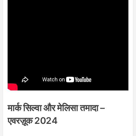
मार्क सिल्वा और मेलिसा तमादा –
एवरज़ूक 2024