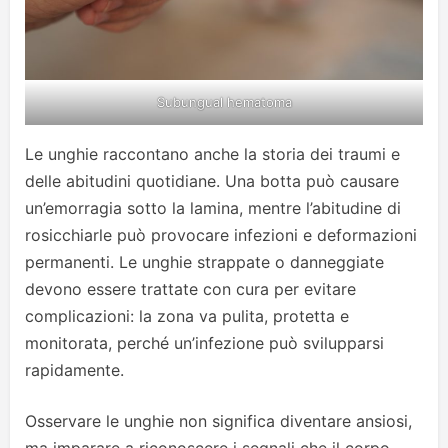
Subungual hematoma
Le unghie raccontano anche la storia dei traumi e
delle abitudini quotidiane. Una botta può causare
un’emorragia sotto la lamina, mentre l’abitudine di
rosicchiarle può provocare infezioni e deformazioni
permanenti. Le unghie strappate o danneggiate
devono essere trattate con cura per evitare
complicazioni: la zona va pulita, protetta e
monitorata, perché un’infezione può svilupparsi
rapidamente.
Osservare le unghie non significa diventare ansiosi,
ma imparare a riconoscere i segnali che il corpo