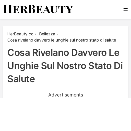
Skip
☰
to
content
Her Beauty
HerBeauty.co
›
Bellezza
›
Cosa rivelano davvero le unghie sul nostro stato di salute
Cosa Rivelano Davvero Le
Unghie Sul Nostro Stato Di
Salute
Advertisements