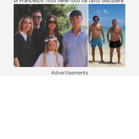
di Francesco Totti nelle foto ha fatto discutere
Advertisements