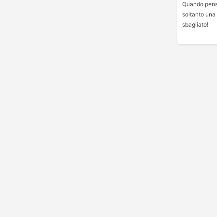
Quando pensi
soltanto una 
sbagliato!