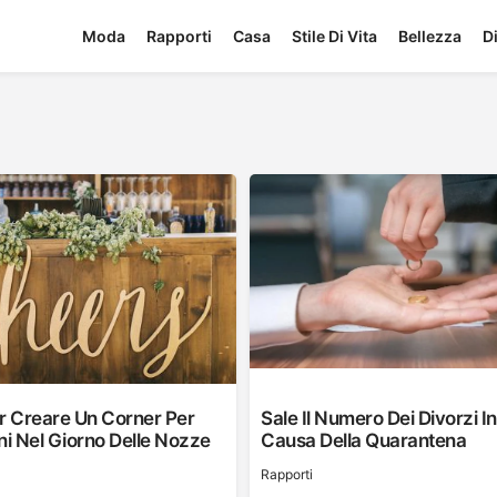
Moda
Rapporti
Casa
Stile Di Vita
Bellezza
D
r Creare Un Corner Per
Sale Il Numero Dei Divorzi I
ni Nel Giorno Delle Nozze
Causa Della Quarantena
Rapporti