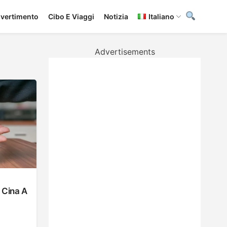
ivertimento
Cibo E Viaggi
Notizia
Italiano
Advertisements
n Cina A