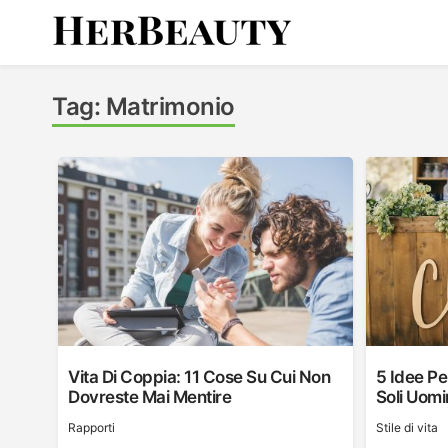
Skip
to
content
Her Beauty
Tag:
Matrimonio
Vita Di Coppia: 11 Cose Su Cui Non
5 Idee Pe
Dovreste Mai Mentire
Soli Uomi
Rapporti
Stile di vita