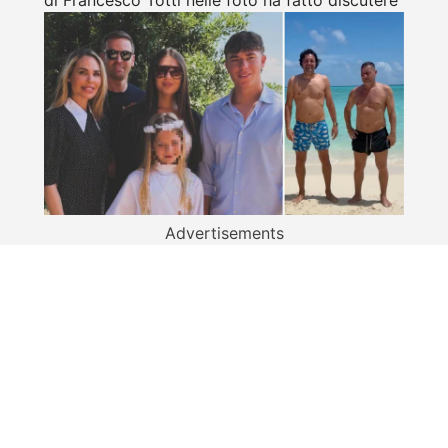
di Francesco Totti nelle foto ha fatto discutere
Advertisements