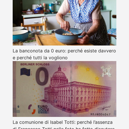
La banconota da 0 euro: perché esiste davvero
e perché tutti la vogliono
La comunione di Isabel Totti: perché l’assenza