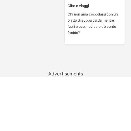
Cibo e viaggi
Chi non ama coccolarsi con un
piatto di zuppa calda mentre
fuori piove, nevica o c’è vento
freddo?
Advertisements