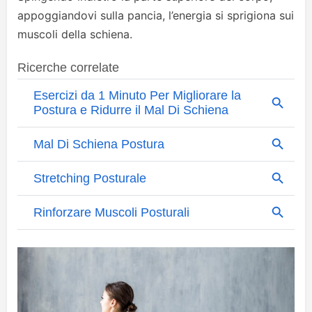
appoggiandovi sulla pancia, l’energia si sprigiona sui
muscoli della schiena.