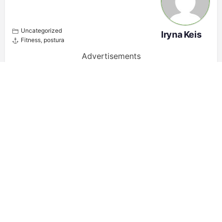
Uncategorized
Iryna Keis
Fitness
,
postura
Advertisements