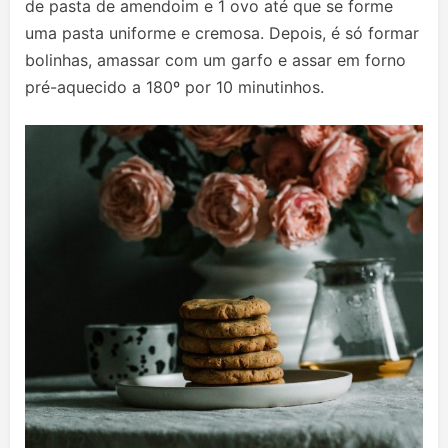
de pasta de amendoim e 1 ovo até que se forme
uma pasta uniforme e cremosa. Depois, é só formar
bolinhas, amassar com um garfo e assar em forno
pré-aquecido a 180º por 10 minutinhos.