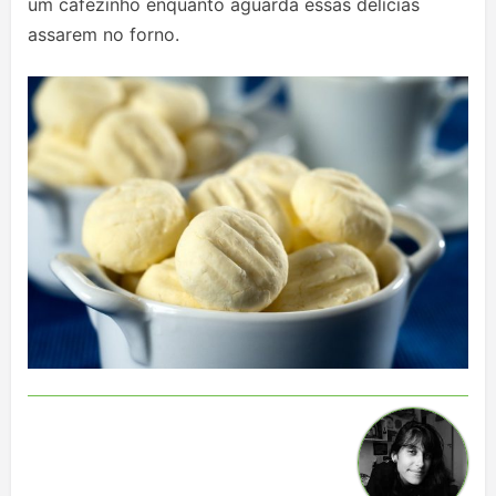
um cafezinho enquanto aguarda essas delícias
assarem no forno.