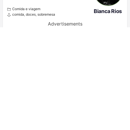
Сomida e viagem
Bianca Rios
comida
,
doces
,
sobremesa
Advertisements