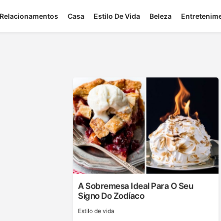
Relacionamentos
Casa
Estilo De Vida
Beleza
Entretenim
A Sobremesa Ideal Para O Seu
Signo Do Zodíaco
Estilo de vida