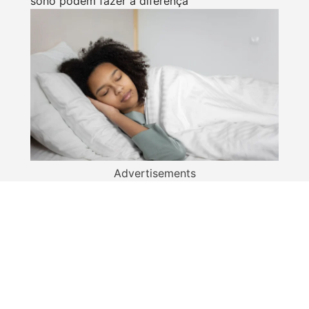
sono podem fazer a diferença
Advertisements