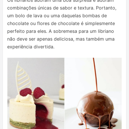
Os librianos adoram uma boa surpresa e adoram
combinações únicas de sabor e textura. Portanto,
um bolo de lava ou uma daquelas bombas de
chocolate ou flores de chocolate é simplesmente
perfeito para eles. A sobremesa para um libriano
não deve ser apenas deliciosa, mas também uma
experiência divertida.