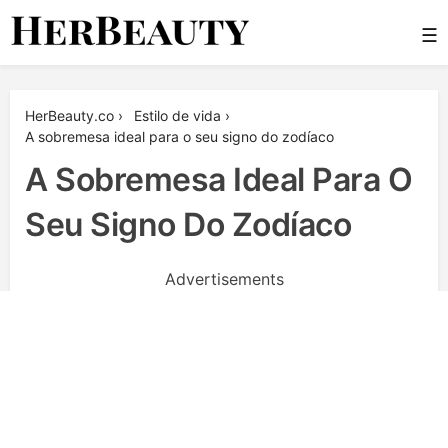
Skip
☰
to
content
Her Beauty
HerBeauty.co
›
Estilo de vida
›
A sobremesa ideal para o seu signo do zodíaco
A Sobremesa Ideal Para O
Seu Signo Do Zodíaco
Advertisements