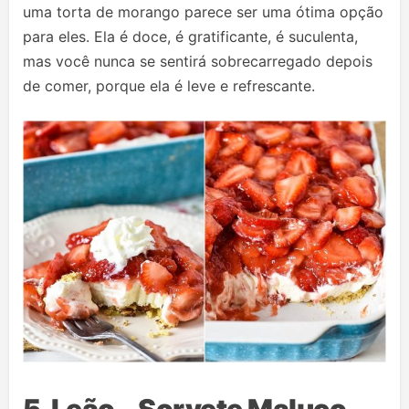
uma torta de morango parece ser uma ótima opção
para eles. Ela é doce, é gratificante, é suculenta,
mas você nunca se sentirá sobrecarregado depois
de comer, porque ela é leve e refrescante.
5. Leão – Sorvete Maluco