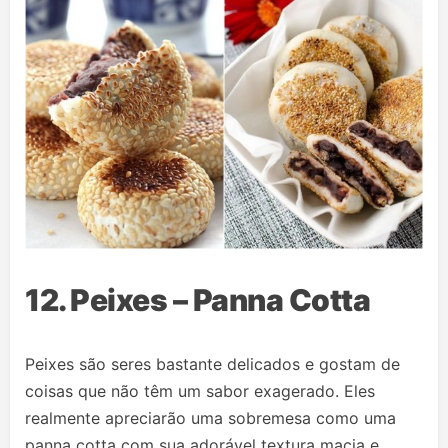
12. Peixes – Panna Cotta
Peixes são seres bastante delicados e gostam de
coisas que não têm um sabor exagerado. Eles
realmente apreciarão uma sobremesa como uma
panna cotta com sua adorável textura macia e