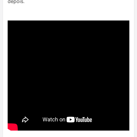
depois.