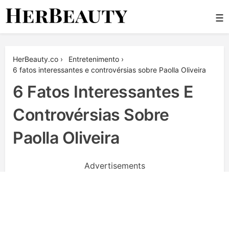
Skip
☰
to
content
Her Beauty
HerBeauty.co
›
Entretenimento
›
6 fatos interessantes e controvérsias sobre Paolla Oliveira
6 Fatos Interessantes E
Controvérsias Sobre
Paolla Oliveira
Advertisements