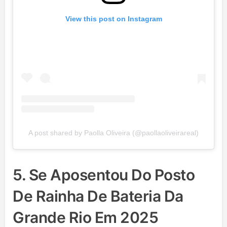
View this post on Instagram
A post shared by Paolla Oliveira (@paollaoliveirareal)
5. Se Aposentou Do Posto
De Rainha De Bateria Da
Grande Rio Em 2025