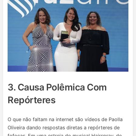
3. Causa Polêmica Com
Repórteres
O que não faltam na internet são vídeos de Paolla
Oliveira dando respostas diretas a repórteres de
fofocas. Em uma estreia do musical Hairspray, de