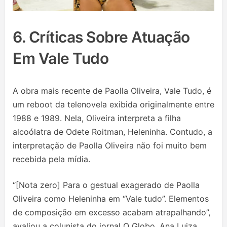
6. Críticas Sobre Atuação
Em Vale Tudo
A obra mais recente de Paolla Oliveira, Vale Tudo, é
um reboot da telenovela exibida originalmente entre
1988 e 1989. Nela, Oliveira interpreta a filha
alcoólatra de Odete Roitman, Heleninha. Contudo, a
interpretação de Paolla Oliveira não foi muito bem
recebida pela mídia.
“[Nota zero] Para o gestual exagerado de Paolla
Oliveira como Heleninha em “Vale tudo”. Elementos
de composição em excesso acabam atrapalhando”,
avaliou a colunista do jornal O Globo, Ana Luiza