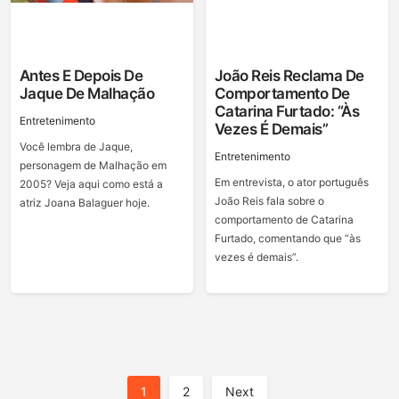
Antes E Depois De
João Reis Reclama De
Jaque De Malhação
Comportamento De
Catarina Furtado: “Às
Entretenimento
Vezes É Demais”
Você lembra de Jaque,
Entretenimento
personagem de Malhação em
Em entrevista, o ator português
2005? Veja aqui como está a
João Reis fala sobre o
atriz Joana Balaguer hoje.
comportamento de Catarina
Furtado, comentando que “às
vezes é demais”.
Posts
1
2
Next