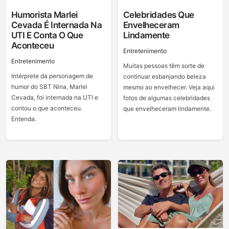
Humorista Marlei
Celebridades Que
Cevada É Internada Na
Envelheceram
UTI E Conta O Que
Lindamente
Aconteceu
Entretenimento
Entretenimento
Muitas pessoas têm sorte de
Intérprete da personagem de
continuar esbanjando beleza
humor do SBT Nina, Marlei
mesmo ao envelhecer. Veja aqui
Cevada, foi internada na UTI e
fotos de algumas celebridades
contou o que aconteceu.
que envelheceram lindamente.
Entenda.