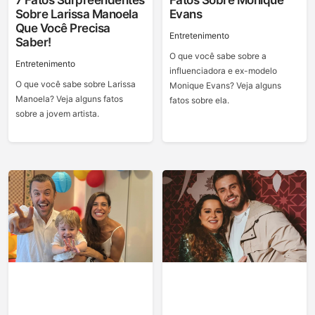
7 Fatos Surpreendentes
Fatos Sobre Monique
Sobre Larissa Manoela
Evans
Que Você Precisa
Entretenimento
Saber!
O que você sabe sobre a
Entretenimento
influenciadora e ex-modelo
O que você sabe sobre Larissa
Monique Evans? Veja alguns
Manoela? Veja alguns fatos
fatos sobre ela.
sobre a jovem artista.