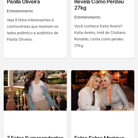
Paolla Oliveira
Revela Como Perdeu
27kg
Entretenimento
Entretenimento
Veja 6 fatos interessantes e
Você conhece Katia Aveiro?
controvérsias que mostram os
Katia Aveiro, irmã de Cristiano
lados polêmico e autêntico de
Ronaldo, conta como perdeu
Paolla Oliveira.
27kg.