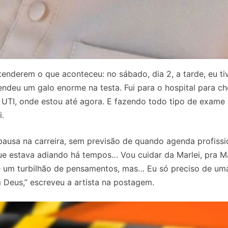
tenderem o que aconteceu: no sábado, dia 2, a tarde, eu t
ndeu um galo enorme na testa. Fui para o hospital para ch
 a UTI, onde estou até agora. E fazendo todo tipo de exame
i.
ausa na carreira, sem previsão de quando agenda profissi
ue estava adiando há tempos… Vou cuidar da Marlei, pra Ma
 um turbilhão de pensamentos, mas… Eu só preciso de um
 Deus,” escreveu a artista na postagem.