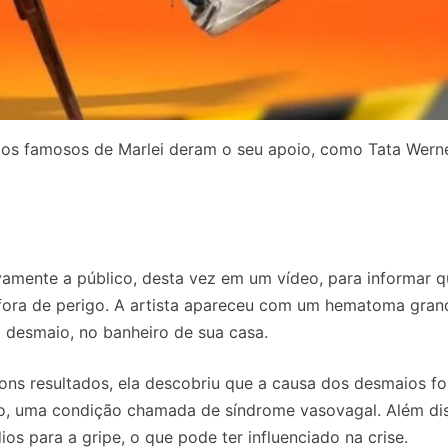
gos famosos de Marlei deram o seu apoio, como Tata Wern
novamente a público, desta vez em um vídeo, para informar 
e fora de perigo. A artista apareceu com um hematoma gran
o desmaio, no banheiro de sua casa.
ns resultados, ela descobriu que a causa dos desmaios fo
ro, uma condição chamada de síndrome vasovagal. Além dis
s para a gripe, o que pode ter influenciado na crise.