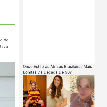
ro de
stava
Onde Estão as Atrizes Brasileiras Mais
Bonitas Da Década De 90?