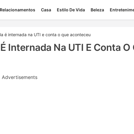
Relacionamentos
Casa
Estilo De Vida
Beleza
Entretenim
a é internada na UTI e conta o que aconteceu
É Internada Na UTI E Conta O
Advertisements