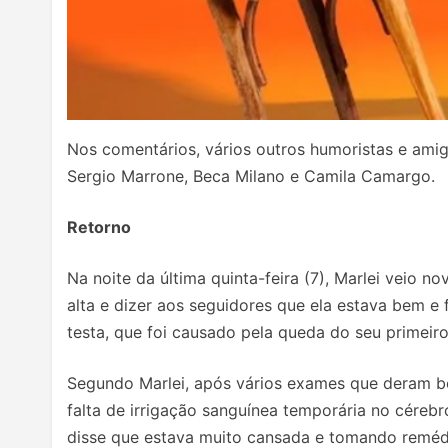
Nos comentários, vários outros humoristas e ami
Sergio Marrone, Beca Milano e Camila Camargo.
Retorno
Na noite da última quinta-feira (7), Marlei veio 
alta e dizer aos seguidores que ela estava bem 
testa, que foi causado pela queda do seu primeir
Segundo Marlei, após vários exames que deram bo
falta de irrigação sanguínea temporária no céreb
disse que estava muito cansada e tomando remédio