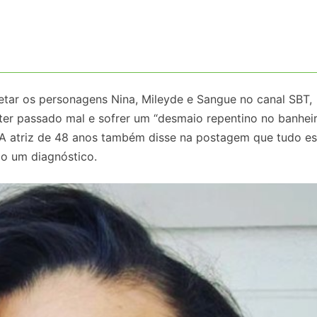
etar os personagens Nina, Mileyde e Sangue no canal SBT,
ter passado mal e sofrer um “desmaio repentino no banhei
 A atriz de 48 anos também disse na postagem que tudo e
do um diagnóstico.