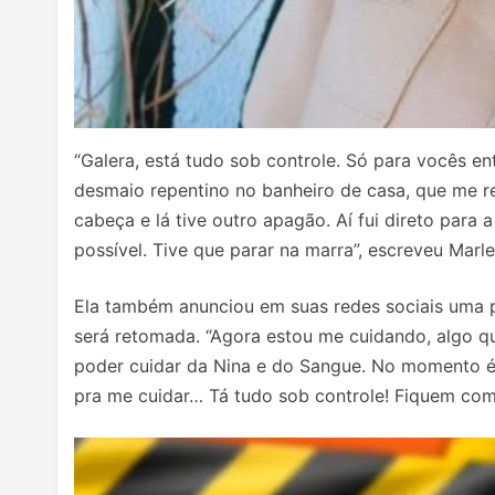
“Galera, está tudo sob controle. Só para vocês en
desmaio repentino no banheiro de casa, que me re
cabeça e lá tive outro apagão. Aí fui direto para
possível. Tive que parar na marra”, escreveu Marle
Ela também anunciou em suas redes sociais uma p
será retomada. “Agora estou me cuidando, algo q
poder cuidar da Nina e do Sangue. No momento é
pra me cuidar… Tá tudo sob controle! Fiquem com