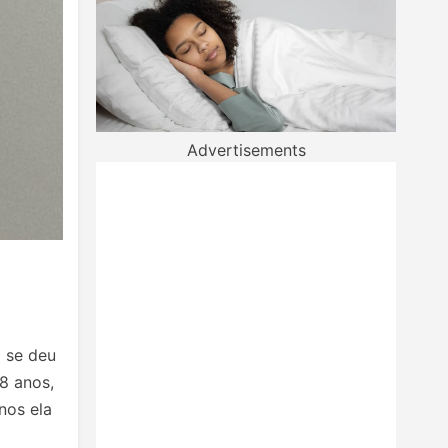
Advertisements
a se deu
8 anos,
nos ela