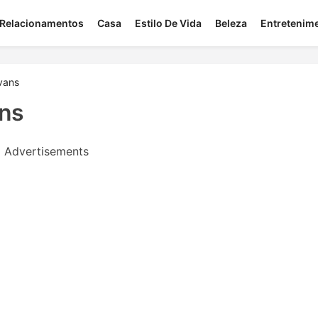
Relacionamentos
Casa
Estilo De Vida
Beleza
Entretenim
vans
ans
Advertisements