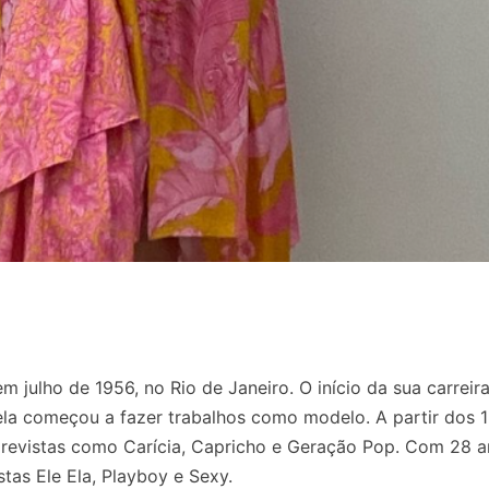
julho de 1956, no Rio de Janeiro. O início da sua carreir
ela começou a fazer trabalhos como modelo. A partir dos 1
e revistas como Carícia, Capricho e Geração Pop. Com 28 a
tas Ele Ela, Playboy e Sexy.