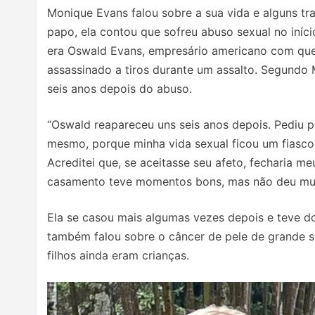
Monique Evans falou sobre a sua vida e alguns tra
papo, ela contou que sofreu abuso sexual no iníc
era Oswald Evans, empresário americano com que
assassinado a tiros durante um assalto. Segundo 
seis anos depois do abuso.
“Oswald reapareceu uns seis anos depois. Pediu p
mesmo, porque minha vida sexual ficou um fiasco
Acreditei que, se aceitasse seu afeto, fecharia m
casamento teve momentos bons, mas não deu mui
Ela se casou mais algumas vezes depois e teve do
também falou sobre o câncer de pele de grande s
filhos ainda eram crianças.