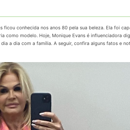
 ficou conhecida nos anos 80 pela sua beleza. Ela foi cap
ória como modelo. Hoje, Monique Evans é influenciadora digi
a a dia com a família. A seguir, confira alguns fatos e not