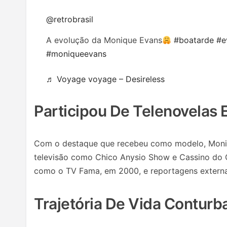
@retrobrasil
A evolução da Monique Evans
#boatarde
#e
#moniqueevans
♬ Voyage voyage – Desireless
Participou De Telenovelas
Com o destaque que recebeu como modelo, Moniqu
televisão como Chico Anysio Show e Cassino do 
como o TV Fama, em 2000, e reportagens externa
Trajetória De Vida Conturb