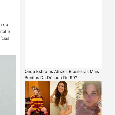
a de
tal e
ícias
Onde Estão as Atrizes Brasileiras Mais
Bonitas Da Década De 90?