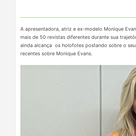
A apresentadora, atriz e ex-modelo Monique Evans
mais de 50 revistas diferentes durante sua trajet
ainda alcança os holofotes postando sobre o seu di
recentes sobre Monique Evans.