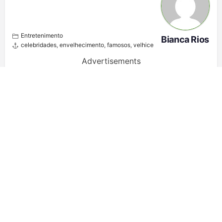
Entretenimento
Bianca Rios
celebridades
,
envelhecimento
,
famosos
,
velhice
Advertisements