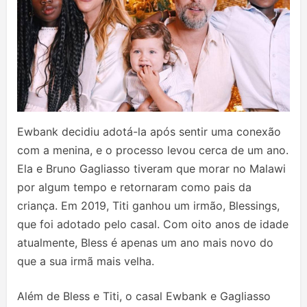
Ewbank decidiu adotá-la após sentir uma conexão
com a menina, e o processo levou cerca de um ano.
Ela e Bruno Gagliasso tiveram que morar no Malawi
por algum tempo e retornaram como pais da
criança. Em 2019, Titi ganhou um irmão, Blessings,
que foi adotado pelo casal. Com oito anos de idade
atualmente, Bless é apenas um ano mais novo do
que a sua irmã mais velha.
Além de Bless e Titi, o casal Ewbank e Gagliasso