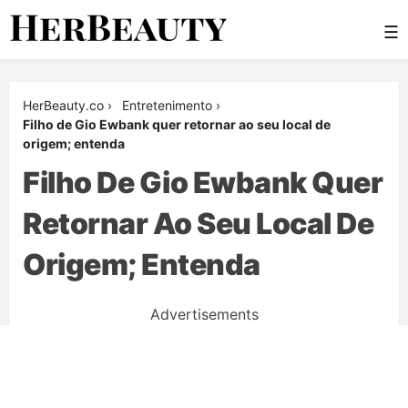
Skip
☰
to
content
Her Beauty
HerBeauty.co
›
Entretenimento
›
Filho de Gio Ewbank quer retornar ao seu local de
origem; entenda
Filho De Gio Ewbank Quer
Retornar Ao Seu Local De
Origem; Entenda
Advertisements