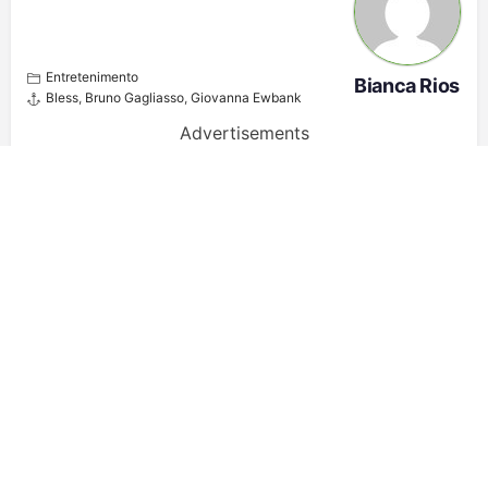
Entretenimento
Bianca Rios
Bless
,
Bruno Gagliasso
,
Giovanna Ewbank
Advertisements