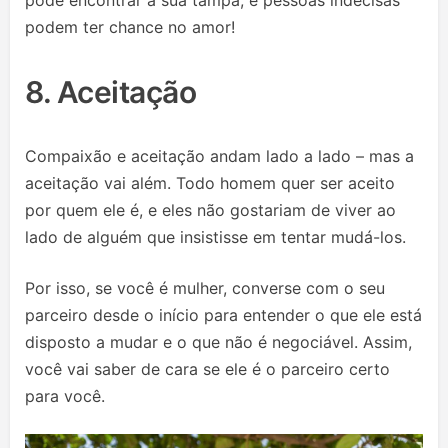
pode encontrar a sua tampa, e pessoas indecisas
podem ter chance no amor!
8. Aceitação
Compaixão e aceitação andam lado a lado – mas a
aceitação vai além. Todo homem quer ser aceito
por quem ele é, e eles não gostariam de viver ao
lado de alguém que insistisse em tentar mudá-los.
Por isso, se você é mulher, converse com o seu
parceiro desde o início para entender o que ele está
disposto a mudar e o que não é negociável. Assim,
você vai saber de cara se ele é o parceiro certo
para você.