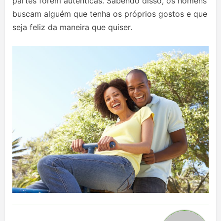
partes forem autênticas. Sabendo disso, os homens
buscam alguém que tenha os próprios gostos e que
seja feliz da maneira que quiser.