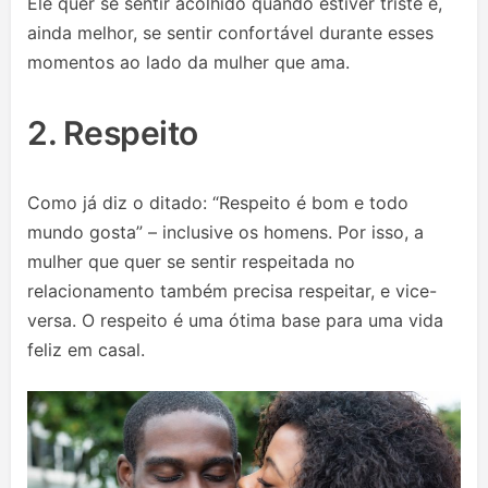
Ele quer se sentir acolhido quando estiver triste e,
ainda melhor, se sentir confortável durante esses
momentos ao lado da mulher que ama.
2. Respeito
Como já diz o ditado: “Respeito é bom e todo
mundo gosta” – inclusive os homens. Por isso, a
mulher que quer se sentir respeitada no
relacionamento também precisa respeitar, e vice-
versa. O respeito é uma ótima base para uma vida
feliz em casal.