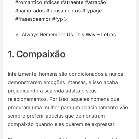
#romantico
#dicas
#atraente
#atração
#namorados
#pensamentos
#fypage
#frasesdeamor
#fypシ゚
♬ Always Remember Us This Way – Letras
1. Compaixão
Infelizmente, homens são condicionados a nunca
demonstrarem emoções intensas, e isso acaba
prejudicando a sua vida adulta e seus
relacionamentos. Por isso, aqueles homens que
procuram uma mulher para um relacionamento vão
sempre preferir aquelas que demonstram
compaixão quando eles querem se expressar.