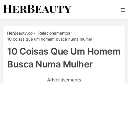
Skip
☰
to
content
Her Beauty
HerBeauty.co
›
Relacionamentos
›
10 coisas que um homem busca numa mulher
10 Coisas Que Um Homem
Busca Numa Mulher
Advertisements