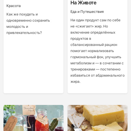
На Животе
Красота
Еда и Путешествия
Как же похудеть и
Ни один продукт сам по себе
одновременно сохранить
не «сжигает» жир. Но
молодость и
включение определённых
привлекательность?
продуктов в
сбалансированный рацион
помогает нормализовать
гормональный фон, улучшить
метаболизм и — в сочетании с
тренировками — постепенно
избавиться от абдоминального
жира.