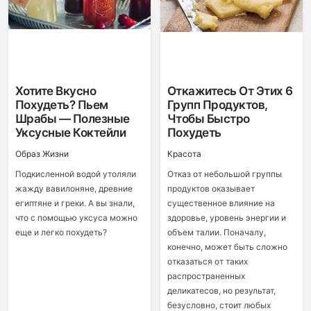
Хотите Вкусно
Откажитесь От Этих 6
Похудеть? Пьем
Групп Продуктов,
Шрабы — Полезные
Чтобы Быстро
Уксусные Коктейли
Похудеть
Образ Жизни
Красота
Подкисленной водой утоляли
Отказ от небольшой группы
жажду вавилоняне, древние
продуктов оказывает
египтяне и греки. А вы знали,
существенное влияние на
что с помощью уксуса можно
здоровье, уровень энергии и
еще и легко похудеть?
объем талии. Поначалу,
конечно, может быть сложно
отказаться от таких
распространенных
деликатесов, но результат,
безусловно, стоит любых