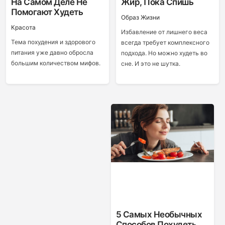
На Самом Деле Не
Жир, Пока Спишь
Помогают Худеть
Образ Жизни
Красота
Избавление от лишнего веса
Тема похудения и здорового
всегда требует комплексного
питания уже давно обросла
подхода. Но можно худеть во
большим количеством мифов.
сне. И это не шутка.
5 Самых Необычных
Способов Похудеть