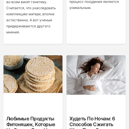
процесс похудения является
во всем винят генетику.
уникальным.
Считается, что унаследовать
комплекцию матери, вполне
естественно. А вот ученые
придерживаются другого
мнения.
Любимые Продукты
Худеть По Ночам: 6
Фитоняшек, Которые
Способов Сжигать