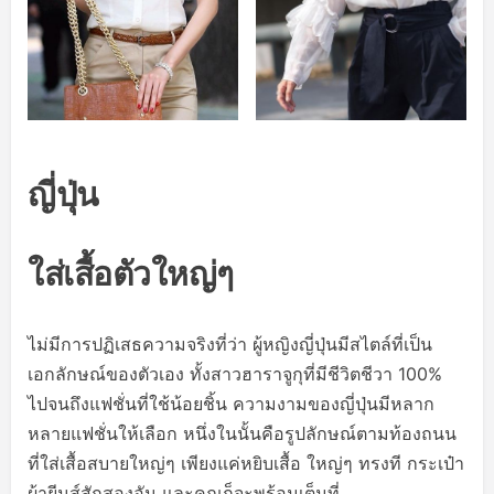
ญี่ปุ่น
ใส่เสื้อตัวใหญ่ๆ
ไม่มีการปฏิเสธความจริงที่ว่า ผู้หญิงญี่ปุ่นมีสไตล์ที่เป็น
เอกลักษณ์ของตัวเอง ทั้งสาวฮาราจูกุที่มีชีวิตชีวา 100%
ไปจนถึงแฟชั่นที่ใช้น้อยชิ้น ความงามของญี่ปุ่นมีหลาก
หลายแฟชั่นให้เลือก หนึ่งในนั้นคือรูปลักษณ์ตามท้องถนน
ที่ใส่เสื้อสบายใหญ่ๆ เพียงแค่หยิบเสื้อ ใหญ่ๆ ทรงที กระเป๋า
ผ้ายีนส์สักสองอัน และคุณก็จะพร้อมเต็มที่