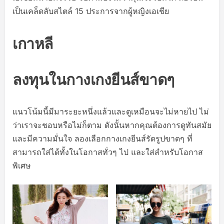
เป็นเคล็ดลับสไตล์ 15 ประการจากผู้หญิงเอเชีย
เกาหลี
ลงทุนในกางเกงยีนส์ขาดๆ
แนวโน้มนี้มีมาระยะหนึ่งแล้วและดูเหมือนจะไม่หายไป ไม่
ว่าเราจะชอบหรือไม่ก็ตาม ดังนั้นหากคุณต้องการดูทันสมัย
และมีความมั่นใจ ลองเลือกกางเกงยีนส์รัดรูปขาดๆ ที่
สามารถใส่ได้ทั้งในโอกาสทั่วๆ ไป และใส่สำหรับโอกาส
พิเศษ