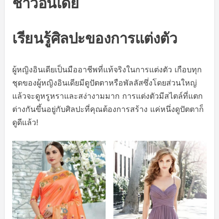
ชาวอินเดีย
เรียนรู้ศิลปะของการแต่งตัว
ผู้หญิงอินเดียเป็นมืออาชีพที่แท้จริงในการแต่งตัว เกือบทุก
ชุดของผู้หญิงอินเดียมีดูปัตตาหรือพัลลัสซึ่งโดยส่วนใหญ่
แล้วจะดูหรูหราและสง่างามมาก การแต่งตัวมีสไตล์ที่แตก
ต่างกันขึ้นอยู่กับศิลปะที่คุณต้องการสร้าง แค่หนึ่งดูปัตตาก็
ดูดีแล้ว!