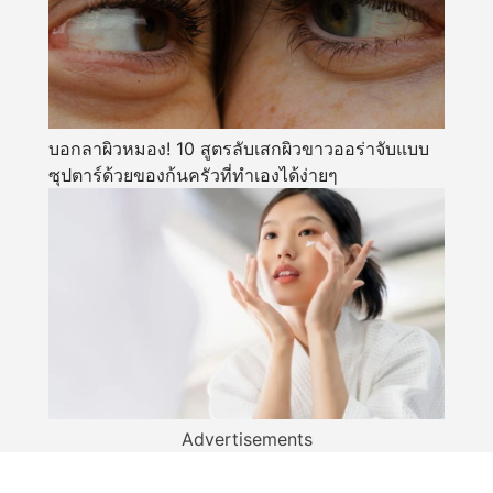
บอกลาผิวหมอง! 10 สูตรลับเสกผิวขาวออร่าจับแบบ
ซุปตาร์ด้วยของก้นครัวที่ทำเองได้ง่ายๆ
Advertisements