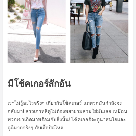
มีโช้คเกอร์สักอัน
เราไม่รู้อะไรจริงๆ เกี่ยวกับโช้คเกอร์ แต่พวกมันกำลังจะ
กลับมา! สาวเกาหลีดูไม่ต้องพยายามสวมใส่มันเลย เหมือน
พวกเขาเกิดมาพร้อมกับสิ่งนั้น! โช้คเกอร์จะดูน่าสนใจและ
ดูดีมากจริงๆ กับเสื้อปิดไหล่