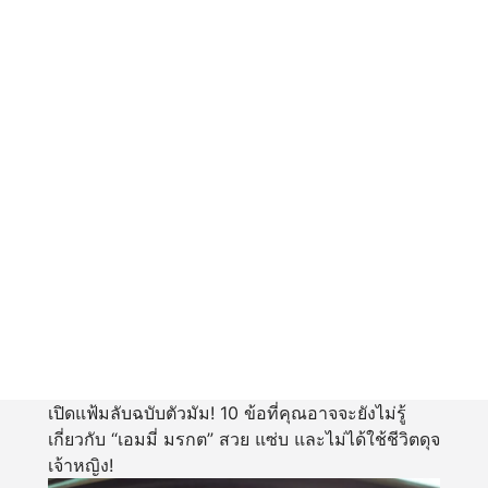
เปิดแฟ้มลับฉบับตัวมัม! 10 ข้อที่คุณอาจจะยังไม่รู้
เกี่ยวกับ “เอมมี่ มรกต” สวย แซ่บ และไม่ได้ใช้ชีวิตดุจ
เจ้าหญิง!