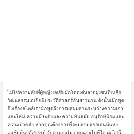
ไม่ใช่ความลับที่ผู้หญิงเอเชียมักโดดเด่นจากฝูงชนที่เหลือ
วัฒนธรรมเอเชียมีประวัติศาสตร์อันยาวนาน ดังนั้นเมื่อพูด
ถึงเรื่องสไตล์เรามักพูดถึงการผสมผสานระหว่างความเก่า
และใหม่ ความมีระดับและความทันสมัย อนุรักษ์นิยมและ
ความบ้าคลั่ง หากคุณต้องการที่จะปลดปล่อยเสน่ห์แห่ง
เอเชียที่น่าอัศจรรย์ จับตามองไม่ว่าคุณจะไปที่ใด ต่อไปนี้