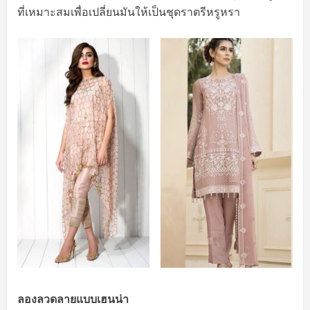
ที่เหมาะสมเพื่อเปลี่ยนมันให้เป็นชุดราตรีหรูหรา
ลองลวดลายแบบเฮนน่า