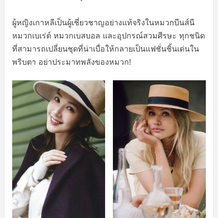
ผู้หญิงเกาหลีเป็นผู้เชี่ยวชาญอย่างแท้จริงในหมวกบีนส์นี
หมวกเบเร่ต์ หมวกเบสบอล และอุปกรณ์สวมศีรษะ ทุกชนิด
ที่สามารถเปลี่ยนชุดที่น่าเบื่อให้กลายเป็นแฟชั่นชิ้นเด่นใน
พริบตา อย่าประมาทพลังของหมวก!