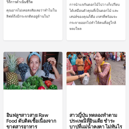
วิถีการดำเนินชีวิต
การนำแจกันดอกไม้ไปวางก็เปรียบ
คุณอาจไม่เคยสงสัยเลยว่าทำไมใน
ได้เสมือนตัวคุณที่เป็นดอกไม้ และ
ลิฟต์ถึงมีกระจกติดอยู่ด้านใน?
เสน่ห์ของคุณก็คือ เกสรที่พร้อมจะ
กระจายออกไปทำให้คนที่อยู่ใกล้
หลงใหล
อินฟลูฯสาวสาย Raw
สาวญี่ปุ่น ทดลองทำตาม
Food ดับติดเชื้อเนื่องจาก
ประเพณีที่อินเดีย ชำระ
ขาดสารอาหาร
บาปที่แม่น้ำคงคา ไม่ทันไร