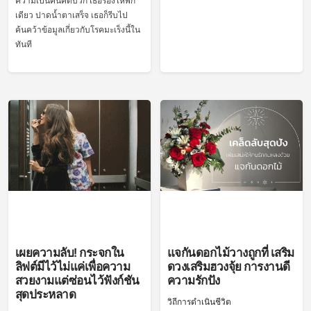
ความเป็นคนคิดบวก เธอร้องไห้พัก
เดียว ปาดน้ำตาเสร็จ เธอก็รีบไป
ค้นคว้าข้อมูลเกี่ยวกับโรคมะเร็งนี้ใน
ทันที
เผยความลับ! กระจกใน
แจกันดอกไม้วางถูกที่ เสริม
ลิฟต์มีไว้ไม่แค่เพื่อความ
ดวงเสริมฮวงจุ้ย การงานดี
สวยงามแต่ซ่อนไว้ฟังก์ชัน
ความรักปัง
สุดประหลาด
วิถีการดำเนินชีวิต