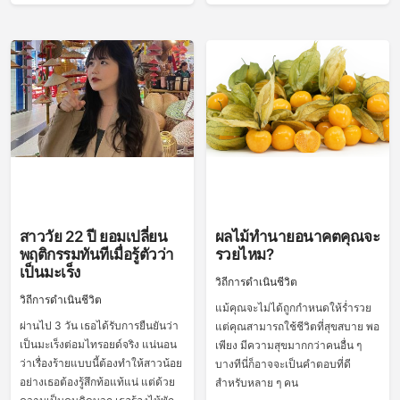
สาววัย 22 ปี ยอมเปลี่ยน
ผลไม้ทำนายอนาคตคุณจะ
พฤติกรรมทันทีเมื่อรู้ตัวว่า
รวยไหม?
เป็นมะเร็ง
วิถีการดำเนินชีวิต
วิถีการดำเนินชีวิต
แม้คุณจะไม่ได้ถูกกำหนดให้ร่ำรวย
ผ่านไป 3 วัน เธอได้รับการยืนยันว่า
แต่คุณสามารถใช้ชีวิตที่สุขสบาย พอ
เป็นมะเร็งต่อมไทรอยด์จริง แน่นอน
เพียง มีความสุขมากกว่าคนอื่น ๆ
ว่าเรื่องร้ายแบบนี้ต้องทำให้สาวน้อย
บางทีนี่ก็อาจจะเป็นคำตอบที่ดี
อย่างเธอต้องรู้สึกท้อแท้แน่ แต่ด้วย
สำหรับหลาย ๆ คน