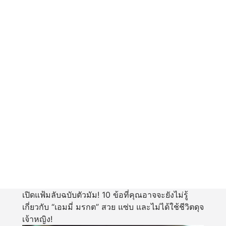
เปิดแฟ้มลับฉบับตัวมัม! 10 ข้อที่คุณอาจจะยังไม่รู้
เกี่ยวกับ “เอมมี่ มรกต” สวย แซ่บ และไม่ได้ใช้ชีวิตดุจ
เจ้าหญิง!