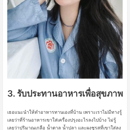
3. รับประทานอาหารเพื่อสุขภาพ
เธอแนะนำให้ทำอาหารทานเองที่บ้าน เพราะเราไม่มีทางรู้
เลยว่าที่ร้านอาหารเขาใส่เครื่องปรุงอะไรลงไปบ้าง ไม่รู้
เลยว่าปริมาณเกลือ น้ำตาล น้ำปลา และผงชูรสที่เขาใส่ลง