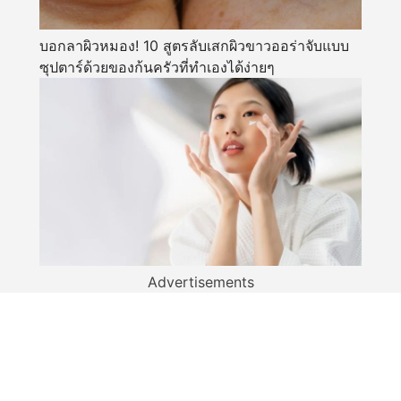
บอกลาผิวหมอง! 10 สูตรลับเสกผิวขาวออร่าจับแบบ
ซุปตาร์ด้วยของก้นครัวที่ทำเองได้ง่ายๆ
Advertisements