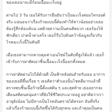
ของเธอน่าจะมีก้อนเนื้อมะเร็งอยู่
ผ่านไป 3 วัน เธอได้รับการยืนยันว่าเป็นมะเร็งต่อมไทรอยด์
จริง แน่นอนว่าเรื่องร้ายแบบนี้ต้องทำให้สาวน้อยอย่างเธอ
ต้องรู้สึกท้อแท้แน่ แต่ด้วยความเป็นคนคิดบวก เธอร้องไห้
พักเดียว ปาดน้ำตาเสร็จ เธอก็รีบไปค้นคว้าข้อมูลเกี่ยวกับ
โรคมะเร็งนี้ในทันที
เมื่อเธอสามารถควบคุมค่าเอนไซม์ในตับที่สูงได้แล้ว เธอก็
เข้ารับการผ่าตัดเอาชิ้นเนื้อมะเร็งนี้ออกทั้งหมด
การผ่าตัดผ่านไปได้ด้วยดี เป็นฟ้าหลังฝนสำหรับเธอ อาการ
ของเธอดีขึ้นเรื่อย ๆ เธอคิดว่าตัวเองนั้นโชคดีมากแล้วที่
ตรวจพบชิ้นเนื้อร้ายนี้ตั้งแต่ต้น ๆ และสุดท้าย เธออยากจะ
เตือนสติคนหนุ่มสาวที่ยังใช้ชีวิตประมาทอยู่ อย่าคิดว่าเรา
อายุยังน้อย ไม่มีทางเป็นโรคอันตรายได้หรอก อันที่จริง
แล้วเรื่องร้ายแบบนี้เกิดขึ้นได้กับทุกคน และถ้าคุณเป็นคน