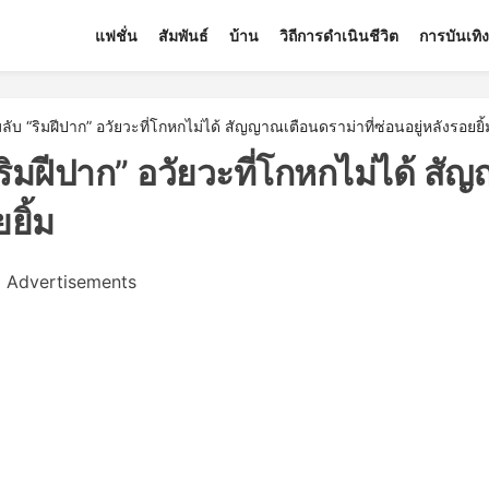
แฟชั่น
สัมพันธ์
บ้าน
วิถีการดำเนินชีวิต
การบันเทิ
ับ “ริมฝีปาก” อวัยวะที่โกหกไม่ได้ สัญญาณเตือนดราม่าที่ซ่อนอยู่หลังรอยยิ้
ริมฝีปาก” อวัยวะที่โกหกไม่ได้ ส
ยิ้ม
Advertisements