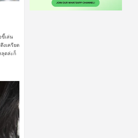
ี้เล่น
ตึงเครียด
ลุดล่ะก็