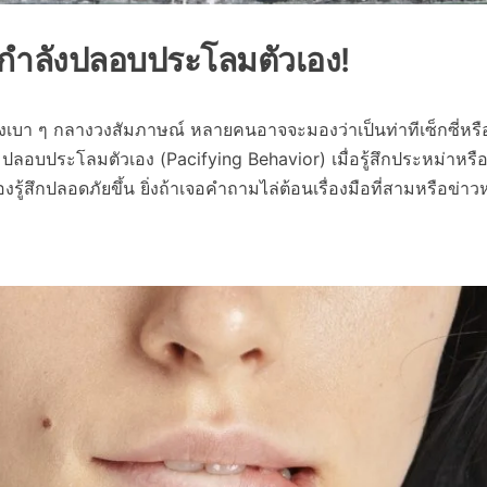
แต่กำลังปลอบประโลมตัวเอง!
องเบา ๆ กลางวงสัมภาษณ์ หลายคนอาจจะมองว่าเป็นท่าทีเซ็กซี่หรือข
ปลอบประโลมตัวเอง (Pacifying Behavior) เมื่อรู้สึกประหม่าหรือ
งรู้สึกปลอดภัยขึ้น ยิ่งถ้าเจอคำถามไล่ต้อนเรื่องมือที่สามหรือข่าวห