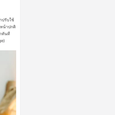
าปรับใช้
หน้าปกติ
กทันที
ge)