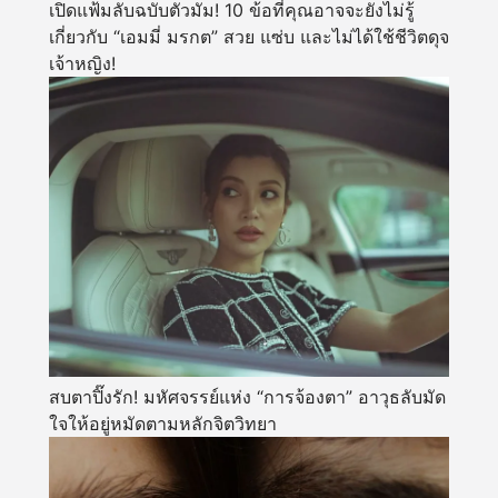
เปิดแฟ้มลับฉบับตัวมัม! 10 ข้อที่คุณอาจจะยังไม่รู้
เกี่ยวกับ “เอมมี่ มรกต” สวย แซ่บ และไม่ได้ใช้ชีวิตดุจ
เจ้าหญิง!
สบตาปิ๊งรัก! มหัศจรรย์แห่ง “การจ้องตา” อาวุธลับมัด
ใจให้อยู่หมัดตามหลักจิตวิทยา