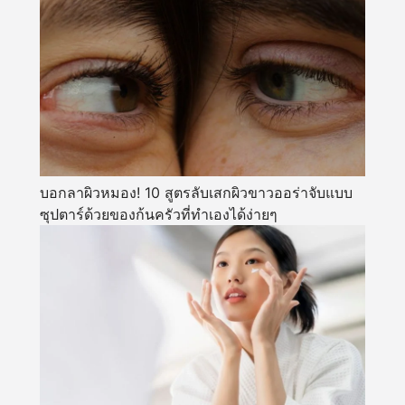
บอกลาผิวหมอง! 10 สูตรลับเสกผิวขาวออร่าจับแบบ
ซุปตาร์ด้วยของก้นครัวที่ทำเองได้ง่ายๆ