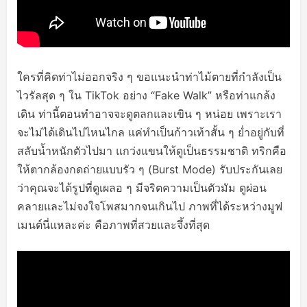
ใครที่คิดท่าไม่ออกจริง ๆ ขอแนะนำท่าไม้ตายที่กำลังเป็น
ไวรัลสุด ๆ ใน TikTok อย่าง “Fake Walk” หรือท่าแกล้ง
เดิน ท่านี้ตอนทำอาจจะดูตลกและเขิน ๆ หน่อย เพราะเรา
จะไม่ได้เดินไปไหนไกล แค่ทำเป็นก้าวเท้าสั้น ๆ ย่ำอยู่กับที่
สลับน้ำหนักตัวไปมา แกว่งแขนให้ดูเป็นธรรมชาติ ทริกคือ
ให้ตากล้องกดถ่ายแบบรัว ๆ (Burst Mode) รับประกันเลย
ว่าคุณจะได้รูปที่ดูเผลอ ๆ มีจริตความเป็นตัวมัม ดูผ่อน
คลายและไม่จงใจโพสมากจนเกินไป ภาพที่ได้ระหว่างมูฟ
เมนต์นี่แหละค่ะ คือภาพที่สวยและจึ้งที่สุด