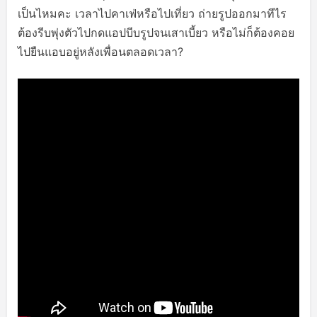
เป็นไหมคะ เวลาไปคาเฟ่หรือไปเที่ยว ถ่ายรูปออกมาทีไร
ต้องรีบพุ่งตัวไปกดแอปบีบรูปจนเสาเบี้ยว หรือไม่ก็ต้องคอย
ไปยืนแอบอยู่หลังเพื่อนตลอดเวลา?