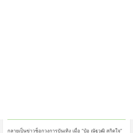
กลายเป็นข่าวช็อกวงการบันเทิง เมื่อ “ป๋อ ณัฐวุฒิ สกิดใจ”