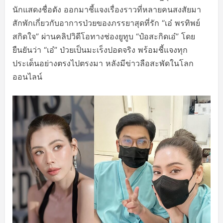
นักแสดงชื่อดัง ออกมาชี้แจงเรื่องราวที่หลายคนสงสัยมา
สักพักเกี่ยวกับอาการป่วยของภรรยาสุดที่รัก “เอ๋ พรทิพย์
สกิดใจ” ผ่านคลิปวิดีโอทางช่องยูทูบ “ป๋อสะกิดเอ๋” โดย
ยืนยันว่า “เอ๋” ป่วยเป็นมะเร็งปอดจริง พร้อมชี้แจงทุก
ประเด็นอย่างตรงไปตรงมา หลังมีข่าวลือสะพัดในโลก
ออนไลน์