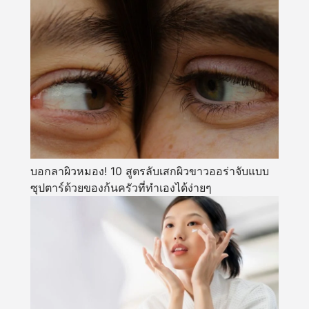
บอกลาผิวหมอง! 10 สูตรลับเสกผิวขาวออร่าจับแบบ
ซุปตาร์ด้วยของก้นครัวที่ทำเองได้ง่ายๆ