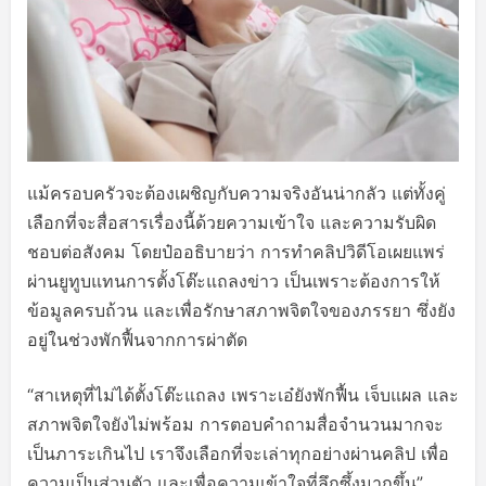
แม้ครอบครัวจะต้องเผชิญกับความจริงอันน่ากลัว แต่ทั้งคู่
เลือกที่จะสื่อสารเรื่องนี้ด้วยความเข้าใจ และความรับผิด
ชอบต่อสังคม โดยป๋ออธิบายว่า การทำคลิปวิดีโอเผยแพร่
ผ่านยูทูบแทนการตั้งโต๊ะแถลงข่าว เป็นเพราะต้องการให้
ข้อมูลครบถ้วน และเพื่อรักษาสภาพจิตใจของภรรยา ซึ่งยัง
อยู่ในช่วงพักฟื้นจากการผ่าตัด
“สาเหตุที่ไม่ได้ตั้งโต๊ะแถลง เพราะเอ๋ยังพักฟื้น เจ็บแผล และ
สภาพจิตใจยังไม่พร้อม การตอบคำถามสื่อจำนวนมากจะ
เป็นภาระเกินไป เราจึงเลือกที่จะเล่าทุกอย่างผ่านคลิป เพื่อ
ความเป็นส่วนตัว และเพื่อความเข้าใจที่ลึกซึ้งมากขึ้น”