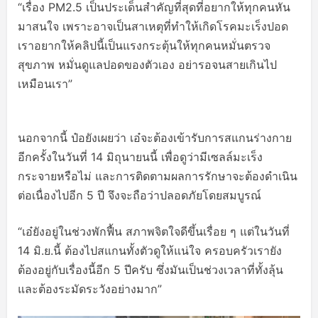
“เรื่อง PM2.5 เป็นประเด็นสำคัญที่สุดที่อยากให้ทุกคนหัน
มาสนใจ เพราะอาจเป็นสาเหตุที่ทำให้เกิดโรคมะเร็งปอด
เราอยากให้คลิปนี้เป็นแรงกระตุ้นให้ทุกคนหมั่นตรวจ
สุขภาพ หมั่นดูแลปอดของตัวเอง อย่ารอจนสายเกินไป
เหมือนเรา”
นอกจากนี้ ป๋อยังเผยว่า เอ๋จะต้องเข้ารับการสแกนร่างกาย
อีกครั้งในวันที่ 14 มิถุนายนนี้ เพื่อดูว่ามีเซลล์มะเร็ง
กระจายหรือไม่ และการติดตามผลการรักษาจะต้องดำเนิน
ต่อเนื่องไปอีก 5 ปี จึงจะถือว่าปลอดภัยโดยสมบูรณ์
“เอ๋ยังอยู่ในช่วงพักฟื้น สภาพจิตใจดีขึ้นเรื่อย ๆ แต่ในวันที่
14 มิ.ย.นี้ ต้องไปสแกนทั้งตัวดูให้แน่ใจ ครอบครัวเรายัง
ต้องอยู่กับเรื่องนี้อีก 5 ปีครับ ซึ่งมันเป็นช่วงเวลาที่ทั้งลุ้น
และต้องระมัดระวังอย่างมาก”