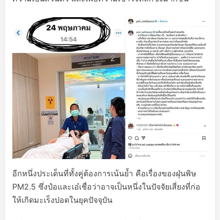
อีกหนึ่งประเด็นที่ทั้งคู่ต้องการเน้นย้ำ คือเรื่องของฝุ่นพิษ
PM2.5 ซึ่งป๋อและเอ๋เชื่อว่าอาจเป็นหนึ่งในปัจจัยเสี่ยงที่ก่อ
ให้เกิดมะเร็งปอดในยุคปัจจุบัน